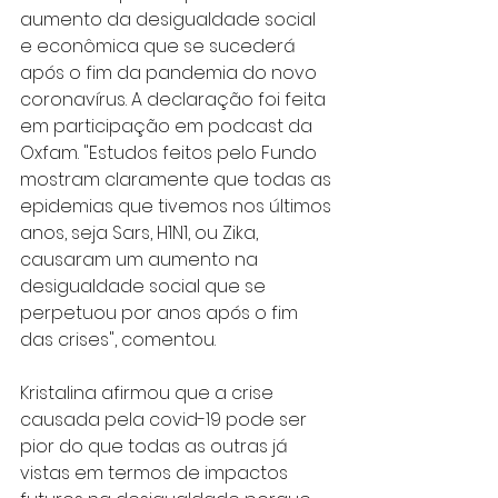
aumento da desigualdade social 
e econômica que se sucederá 
após o fim da pandemia do novo 
coronavírus. A declaração foi feita 
em participação em podcast da 
Oxfam. "Estudos feitos pelo Fundo 
mostram claramente que todas as 
epidemias que tivemos nos últimos 
anos, seja Sars, H1N1, ou Zika, 
causaram um aumento na 
desigualdade social que se 
perpetuou por anos após o fim 
das crises", comentou.
Kristalina afirmou que a crise 
causada pela covid-19 pode ser 
pior do que todas as outras já 
vistas em termos de impactos 