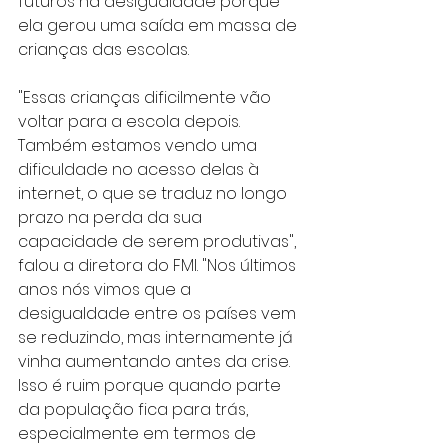
futuros na desigualdade porque 
ela gerou uma saída em massa de 
crianças das escolas.
"Essas crianças dificilmente vão 
voltar para a escola depois. 
Também estamos vendo uma 
dificuldade no acesso delas à 
internet, o que se traduz no longo 
prazo na perda da sua 
capacidade de serem produtivas", 
falou a diretora do FMI. "Nos últimos 
anos nós vimos que a 
desigualdade entre os países vem 
se reduzindo, mas internamente já 
vinha aumentando antes da crise. 
Isso é ruim porque quando parte 
da população fica para trás, 
especialmente em termos de 