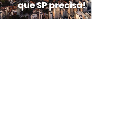
que SP precisa!