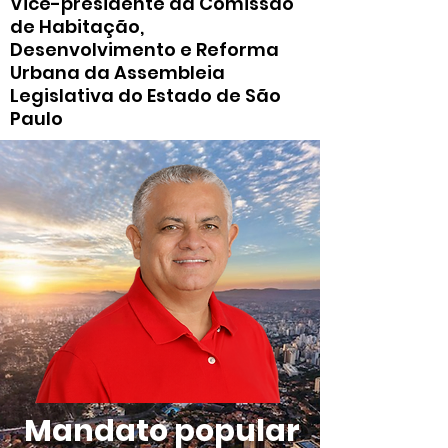
Vice-presidente da Comissão
de Habitação,
Desenvolvimento e Reforma
Urbana da Assembleia
Legislativa do Estado de São
Paulo
Mandato popular