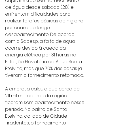
capital, estão sem fornecimento 
de água desde sábado (28) e 
enfrentam dificuldades para 
realizar tarefas básicas de higiene 
por causa do longo 
desabastecimento. De acordo 
com a Sabesp, a falta de água 
ocorre devido à queda da 
energia elétrica por 31 horas na 
Estação Elevatória de Água Santa 
Etelvina, mas que 70% das casas já 
tiveram o fornecimento retomado.
A empresa calcula que cerca de 
211 mil moradores da região 
ficaram sem abastecimento nesse 
período. No bairro de Santa 
Etelvina, ao lado de Cidade 
Tiradentes, o fornecimento 