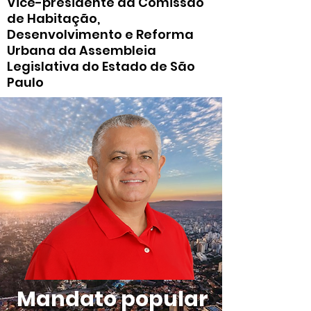
Vice-presidente da Comissão
de Habitação,
Desenvolvimento e Reforma
Urbana da Assembleia
Legislativa do Estado de São
Paulo
Mandato popular