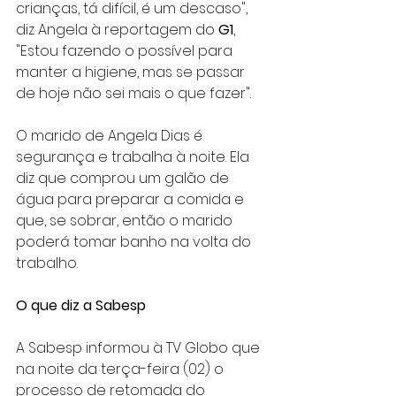
crianças, tá difícil, é um descaso", 
diz Angela à reportagem do 
G1
, 
"Estou fazendo o possível para 
manter a higiene, mas se passar 
de hoje não sei mais o que fazer".
O marido de Angela Dias é 
segurança e trabalha à noite. Ela 
diz que comprou um galão de 
água para preparar a comida e 
que, se sobrar, então o marido 
poderá tomar banho na volta do 
trabalho.
O que diz a Sabesp
A Sabesp informou à TV Globo que 
na noite da terça-feira (02) o 
processo de retomada do 