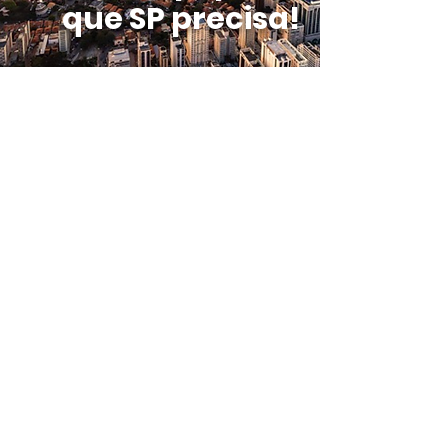
que SP precisa!