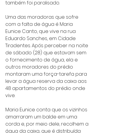
também foi paralisado.
Uma das moradoras que sofre 
com a falta de água é Maria 
Eunice Canto, que vive na rua 
Eduardo Sanches, em Cidade 
Tiradentes. Após perceber na noite 
de sábado (28) que estavam sem 
o fornecimento de água, ela e 
outros moradores do prédio 
montaram uma força-tarefa para 
levar a água reserva da caixa aos 
48 apartamentos do prédio onde 
vive.
Maria Eunice conta que os vizinhos 
amarraram um balde em uma 
corda e, por meio dele, recolhem a 
água da caixa, que é distribuída 