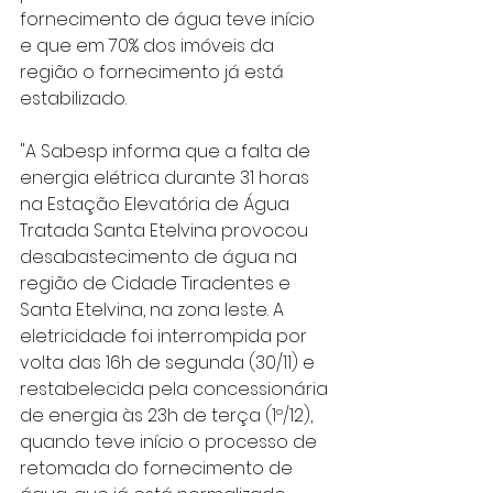
fornecimento de água teve início 
e que em 70% dos imóveis da 
região o fornecimento já está 
estabilizado.
"A Sabesp informa que a falta de 
energia elétrica durante 31 horas 
na Estação Elevatória de Água 
Tratada Santa Etelvina provocou 
desabastecimento de água na 
região de Cidade Tiradentes e 
Santa Etelvina, na zona leste. A 
eletricidade foi interrompida por 
volta das 16h de segunda (30/11) e 
restabelecida pela concessionária 
de energia às 23h de terça (1º/12), 
quando teve início o processo de 
retomada do fornecimento de 