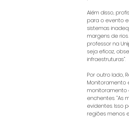
Além disso, prof
para o evento e
sistemas inadeq
margens de rios.
professor na Un
seja eficaz, obs
infraestruturas".
Por outro lado,
Monitoramento e 
monitoramento c
enchentes. "As 
evidentes. Isso 
regiões menos es