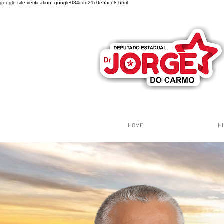
google-site-verification: google084cdd21c0e55ce8.html
HOME
HI