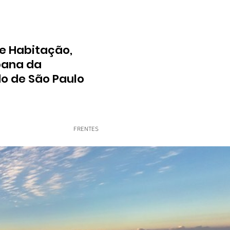
e Habitação,
bana da
do de São Paulo
FRENTES