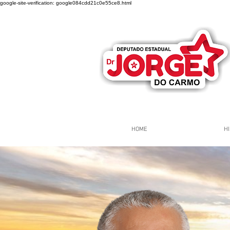
google-site-verification: google084cdd21c0e55ce8.html
HOME
HI