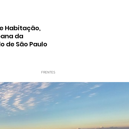
e Habitação,
bana da
do de São Paulo
FRENTES