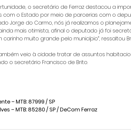
unidade, o secretário de Ferraz destacou a impor
ços com o Estado por meio de parcerias com o depu
do Jorge do Carmo, nós já realizamos o planejam
nda mais otimista, afinal o deputado já foi secret
carinho muito grande pelo município”, ressaltou Bri
ambém veio à cidade tratar de assuntos habitacio
o o secretário Francisco de Brito.
ente – MTB: 87999 / SP
lves – MTB: 85280 / SP / DeCom Ferraz