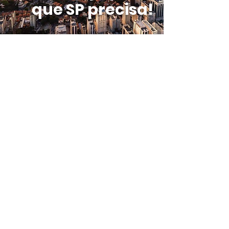
que SP precisa!