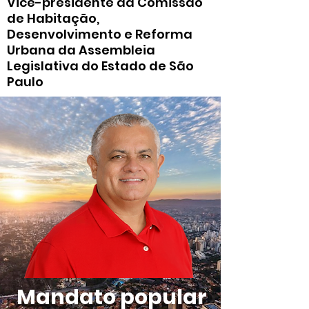
Vice-presidente da Comissão
de Habitação,
Desenvolvimento e Reforma
Urbana da Assembleia
Legislativa do Estado de São
Paulo
Mandato popular