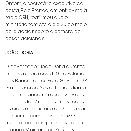
Ontem, o secretário executivo da 
pasta, Élcio Franco, em entrevista à 
rádio CBN, reafirmou que o 
ministério tem até o dia 30 de maio 
para decidir sobre a compra de 
doses adicionais.
JOÃO DORIA
O governador João Doria durante 
coletiva sobre covid-19 no Palácio 
dos Bandeirantes Foto: Governo SP
"É um absurdo. Nós estamos diante 
de uma pandemia que leva vidas 
de mais de 1,2 mil brasileiros todos 
os dias e o Ministério da Saúde vai 
pensar se compra vacinas? O 
mundo todo comprando vacinas 
e aqui o Ministério da Saúde vai 