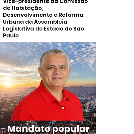
Vice-presidente da Comissão
de Habitação,
Desenvolvimento e Reforma
Urbana da Assembleia
Legislativa do Estado de São
Paulo
Mandato popular