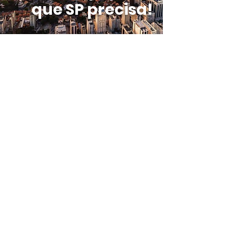
que SP precisa!