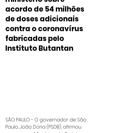
acordo de 54 milhões 
de doses adicionais 
contra o coronavírus 
fabricadas pelo 
Instituto Butantan
SÃO PAULO - O governador de São 
Paulo, João Doria (PSDB), afirmou 