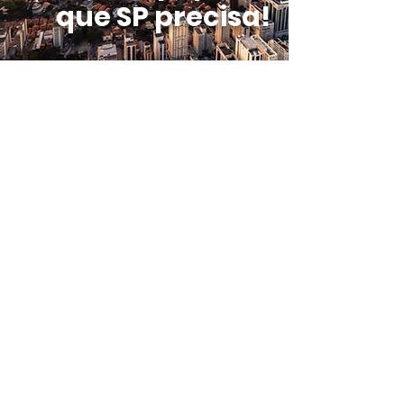
que SP precisa!