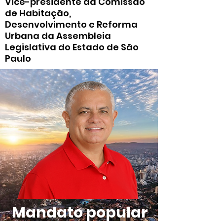
Vice-presidente da Comissão
de Habitação,
Desenvolvimento e Reforma
Urbana da Assembleia
Legislativa do Estado de São
Paulo
Mandato popular