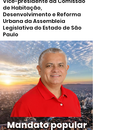
Vice-presidente da Comissão
de Habitação,
Desenvolvimento e Reforma
Urbana da Assembleia
Legislativa do Estado de São
Paulo
Mandato popular