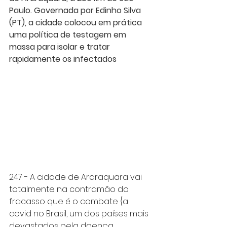
Paulo. Governada por Edinho Silva 
(PT), a cidade colocou em prática 
uma política de testagem em 
massa para isolar e tratar 
rapidamente os infectados
247 - A cidade de Araraquara vai 
totalmente na contramão do 
fracasso que é o combate {a 
covid no Brasil, um dos países mais 
devastados pela doença. 