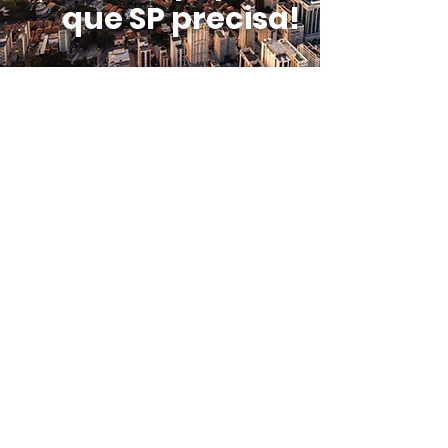
que SP precisa!