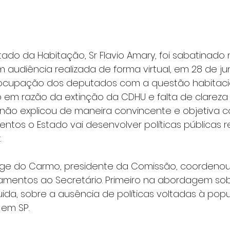
tado da Habitação, Sr Flavio Amary, foi sabatinad
em audiência realizada de forma virtual, em 28 de j
eocupação dos deputados com a questão habitaci
o em razão da extinção da CDHU e falta de clareza
 não explicou de maneira convincente e objetiva 
entos o Estado vai desenvolver políticas públicas 
.
rge do Carmo, presidente da Comissão, coordenou 
amentos ao Secretário. Primeiro na abordagem sob
ida, sobre a ausência de políticas voltadas à pop
 em SP.