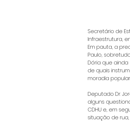
Secretário de Es
Infraestrutura, 
Em pauta, a pr
Paulo, sobretud
Dória que ainda
de quais instrum
moradia popular
Deputado Dr. Jo
alguns question
CDHU e, em segu
situação de rua,