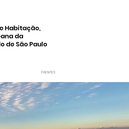
e Habitação,
bana da
do de São Paulo
FRENTES