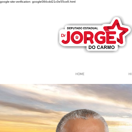
google-site-verification: google084cdd21c0e55ce8.html
HOME
HI