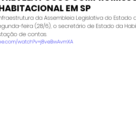
HABITACIONAL EM SP
fraestrutura da Assembleia Legislativa do Estado 
gunda-feira (28/6), o secretário de Estado da Habit
stação de contas.
ube.com/watch?v=j8veBwAvmXA