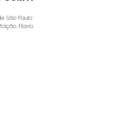
de São Paulo 
ação, Flavio 