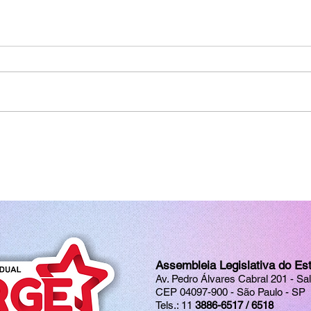
Assembleia Legislativa do Es
Av. Pedro Álvares Cabral 201 - Sa
CEP 04097-900 - São Paulo - SP
Tels.: 11
3886-6517 / 6518