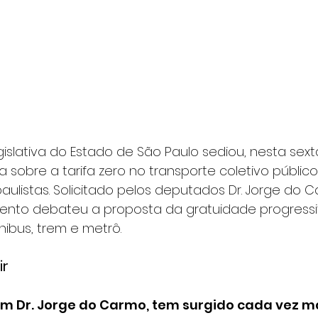
islativa do Estado de São Paulo sediou, nesta sexta-
a sobre a tarifa zero no transporte coletivo públic
aulistas. Solicitado pelos deputados Dr. Jorge do C
evento debateu a proposta da gratuidade progressi
ibus, trem e metrô.
ir
m Dr. Jorge do Carmo, tem surgido cada vez ma