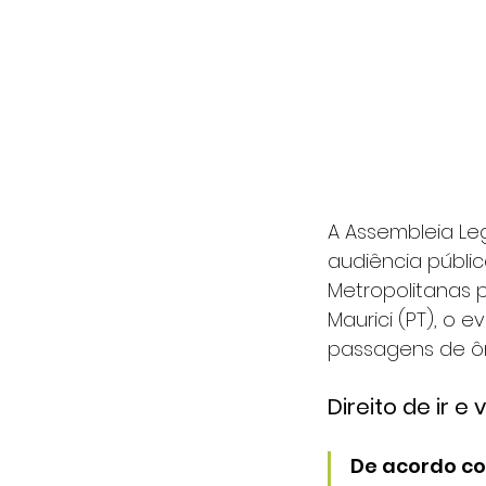
A Assembleia Leg
audiência públic
Metropolitanas p
Maurici (PT), o 
passagens de ôn
Direito de ir e v
De acordo co