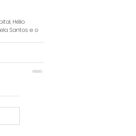
al, Hélio 
ela Santos e o 