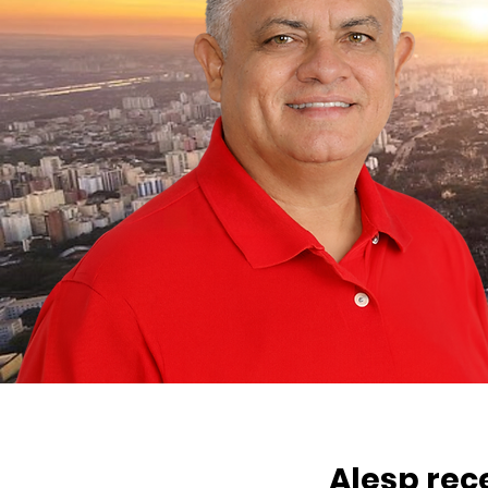
Alesp rec