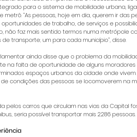
tegrado para o sistema de mobilidade urbana, liga
 e metrô. "As pessoas, hoje em dia, querem ir das pe
oportunidades de trabalho, de serviços e possibil
so, não faz mais sentido termos numa metrópole c
de transporte; um para cada município", disse.
arlamentar ainda disse que o problema da mobilida
te na falta de oportunidade de alguns moradores 
rminados espaços urbanos da cidade onde vivem. 
a de condições das pessoas se locomoverem na m
da pelos carros que circulam nas vias da Capital fos
bus, seria possível transportar mais 2.286 pessoas.
eriência