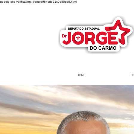
google-site-verification: google084cdd21c0e55ce8.html
HOME
HI