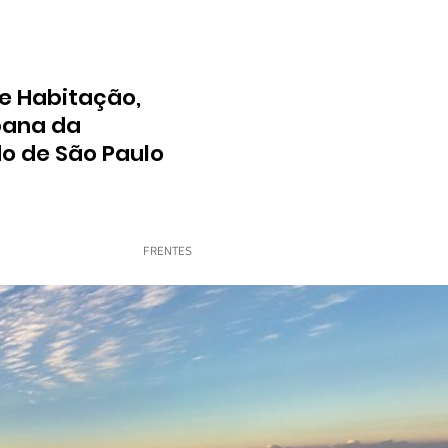
e Habitação,
bana da
do de São Paulo
FRENTES