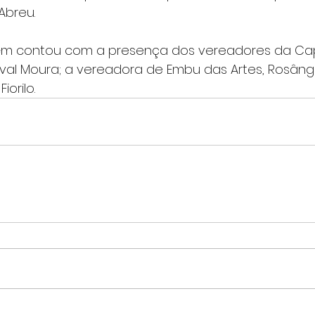
Abreu.
 contou com a presença dos vereadores da Capit
ival Moura; a vereadora de Embu das Artes, Rosâng
orilo.