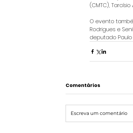
(CMTC), Tarcísio 
O evento também
Rodrigues e Sen
deputado Paulo Fi
Comentários
Escreva um comentário