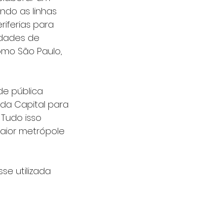
ndo as linhas 
riferias para 
idades de 
omo São Paulo, 
de pública 
da Capital para 
Tudo isso 
aior metrópole 
se utilizada 