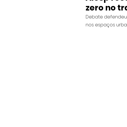
zero no t
Debate defendeu a
nos espaços urb