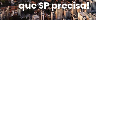
que SP precisa!