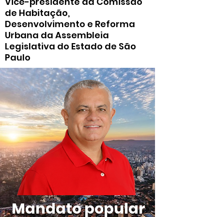
Vice-presidente da Comissão
de Habitação,
Desenvolvimento e Reforma
Urbana da Assembleia
Legislativa do Estado de São
Paulo
Mandato popular