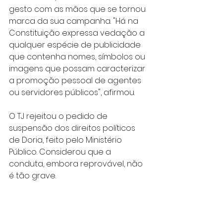
gesto com as mãos que se tornou 
marca da sua campanha. "Há na 
Constituição expressa vedação a 
qualquer espécie de publicidade 
que contenha nomes, símbolos ou 
imagens que possam caracterizar 
a promoção pessoal de agentes 
ou servidores públicos", afirmou.
O TJ rejeitou o pedido de 
suspensão dos direitos políticos 
de Doria, feito pelo Ministério 
Público. Considerou que a 
conduta, embora reprovável, não 
é tão grave.
A defesa de Doria vai recorrer da 
decisão por entender que o 