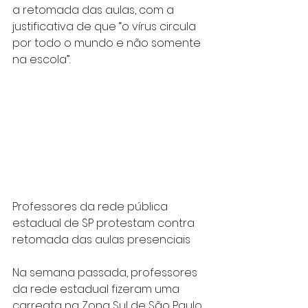
a retomada das aulas, com a 
justificativa de que “o vírus circula 
por todo o mundo e não somente 
na escola”.
Professores da rede pública 
estadual de SP protestam contra 
retomada das aulas presenciais 
Na semana passada, professores 
da rede estadual fizeram uma 
carreata na Zona Sul de São Paulo 