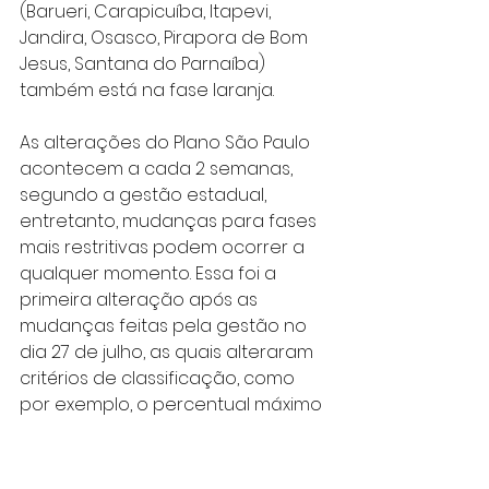
(Barueri, Carapicuíba, Itapevi, 
Jandira, Osasco, Pirapora de Bom 
Jesus, Santana do Parnaíba) 
também está na fase laranja.
As alterações do Plano São Paulo 
acontecem a cada 2 semanas, 
segundo a gestão estadual, 
entretanto, mudanças para fases 
mais restritivas podem ocorrer a 
qualquer momento. Essa foi a 
primeira alteração após as 
mudanças feitas pela gestão no 
dia 27 de julho, as quais alteraram 
critérios de classificação, como 
por exemplo, o percentual máximo 
de leitos de UTI ocupados 
permitidos na fase amarela e 
verde.