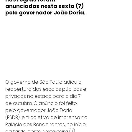
anunciadas nesta sexta (7) 
pelo governador João Doria.
O governo de São Paulo adiou a 
reabertura das escolas públicas e 
privadas no estado para o dia 7 
de outubro. O anúncio foi feito 
pelo governador João Doria 
(PSDB), em coletiva de imprensa no 
Palácio dos Bandeirantes, no início 
da tarde desta sexta-feira (7).