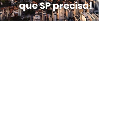
que SP precisa!