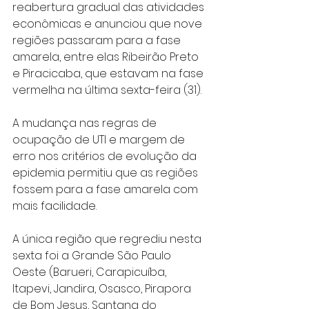
reabertura gradual das atividades 
econômicas e anunciou que nove 
regiões passaram para a fase 
amarela, entre elas Ribeirão Preto 
e Piracicaba, que estavam na fase 
vermelha na última sexta-feira (31).
A mudança nas regras de 
ocupação de UTI e margem de 
erro nos critérios de evolução da 
epidemia permitiu que as regiões 
fossem para a fase amarela com 
mais facilidade.
A única região que regrediu nesta 
sexta foi a Grande São Paulo 
Oeste (Barueri, Carapicuíba, 
Itapevi, Jandira, Osasco, Pirapora 
de Bom Jesus, Santana do 