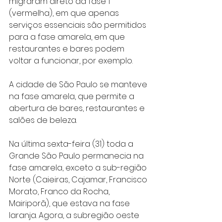
migraram direto da fase 1 
(vermelha), em que apenas 
serviços essenciais são permitidos 
para a fase amarela, em que 
restaurantes e bares podem 
voltar a funcionar, por exemplo.
A cidade de São Paulo se manteve 
na fase amarela, que permite a 
abertura de bares, restaurantes e 
salões de beleza.
Na última sexta-feira (31) toda a 
Grande São Paulo permanecia na 
fase amarela, exceto a sub-região 
Norte (Caieiras, Cajamar, Francisco 
Morato, Franco da Rocha, 
Mairiporã), que estava na fase 
laranja. Agora, a subregião oeste 