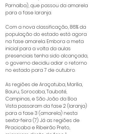
Parnaíba), que passou da amarela 
para a fase laranja.
Com a nova classificação, 86% da 
população do estado está agora 
na fase amarela. Embora a meta 
inicial para a volta da aulas 
presenciais tenha sido alcançada, 
o governo decidiu adiar o retorno 
no estado para 7 de outubro.
As regiões de Araçatuba, Marília, 
Bauru, Sorocaba, Taubaté, 
Campinas, e São João da Boa 
Vista passaram da fase 2 (laranja) 
para a fase 3 (amarela) nesta 
sexta-feira (7). Já as regiões de 
Piracicaba e Ribeirão Preto, 