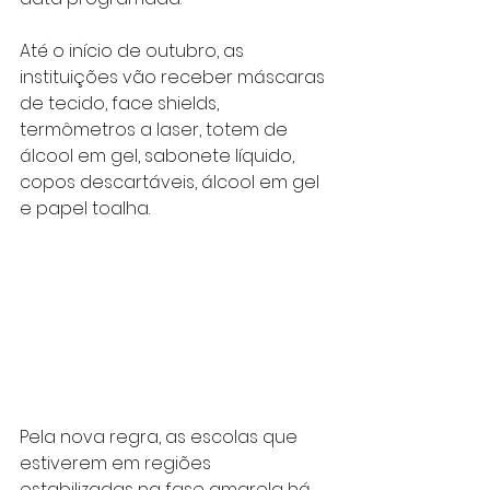
Até o início de outubro, as 
instituições vão receber máscaras 
de tecido, face shields, 
termômetros a laser, totem de 
álcool em gel, sabonete líquido, 
copos descartáveis, álcool em gel 
e papel toalha.
Pela nova regra, as escolas que 
estiverem em regiões 
estabilizadas na fase amarela há 