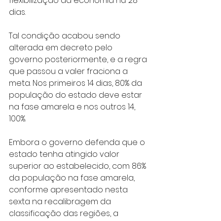
flexibilização da economia há 28 
dias.
Tal condição acabou sendo 
alterada em decreto pelo 
governo posteriormente, e a regra 
que passou a valer fraciona a 
meta. Nos primeiros 14 dias, 80% da 
população do estado deve estar 
na fase amarela e nos outros 14, 
100%.
Embora o governo defenda que o 
estado tenha atingido valor 
superior ao estabelecido, com 86% 
da população na fase amarela, 
conforme apresentado nesta 
sexta na recalibragem da 
classificação das regiões, a 