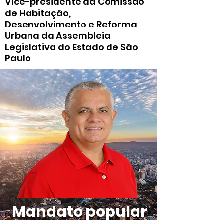
Vice-presidente da Comissão
de Habitação,
Desenvolvimento e Reforma
Urbana da Assembleia
Legislativa do Estado de São
Paulo
Mandato popular