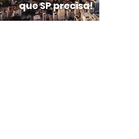
que SP precisa!