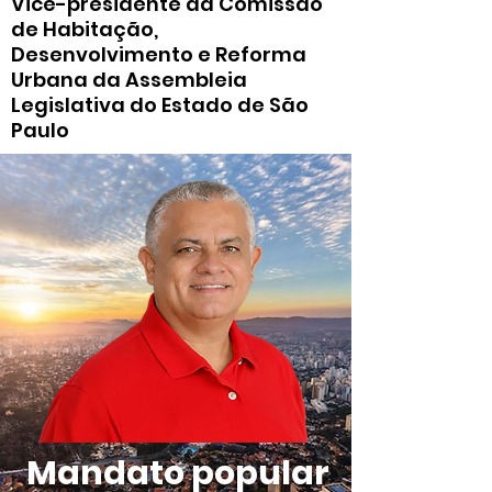
Vice-presidente da Comissão
de Habitação,
Desenvolvimento e Reforma
Urbana da Assembleia
Legislativa do Estado de São
Paulo
Mandato popular