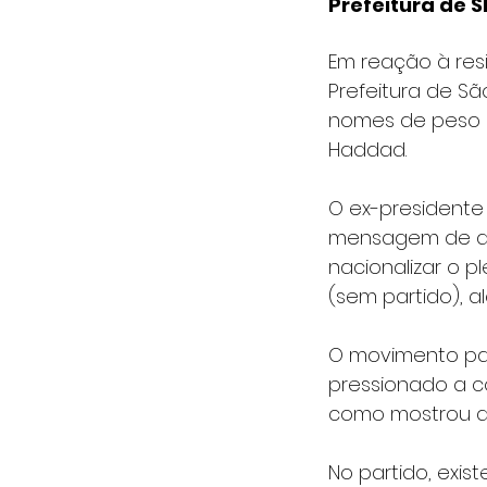
Prefeitura de 
Em reação à resi
Prefeitura de Sã
nomes de peso c
Haddad.
O ex-presidente 
mensagem de apoi
nacionalizar o pl
(sem partido), a
O movimento para
pressionado a c
como mostrou a 
No partido, exi