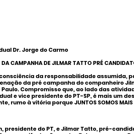
ual Dr. Jorge do Carmo
A CAMPANHA DE JILMAR TATTO PRÉ CANDIDATO
consciência da responsabilidade assumida, pa
denação da pré campanha do companheiro Jilm
o Paulo. Compromisso que, ao lado das ativida
ual e vice presidente do PT-SP, é mais um des
nte, rumo à vitória porque JUNTOS SOMOS MAIS
, presidente do PT, e Jilmar Tatto, pré-candid