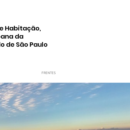
e Habitação,
bana da
do de São Paulo
FRENTES