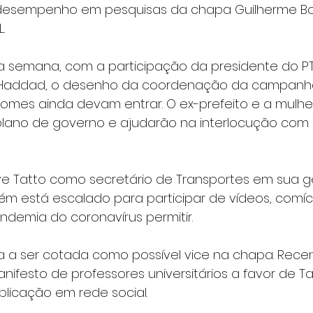
desempenho em pesquisas da chapa Guilherme Boul
.
 semana, com a participação da presidente do PT, 
Haddad, o desenho da coordenação da campanha f
mes ainda devam entrar. O ex-prefeito e a mulhe
plano de governo e ajudarão na interlocução com
e Tatto como secretário de Transportes em sua g
ém está escalado para participar de vídeos, comíci
ndemia do coronavírus permitir.
a a ser cotada como possível vice na chapa. Rece
nifesto de professores universitários a favor de 
blicação em rede social.