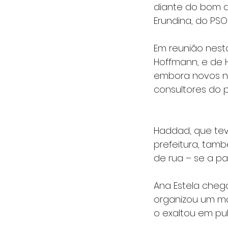
diante do bom 
Erundina, do PSOL
Em reunião nesta
Hoffmann, e de 
embora novos no
consultores do 
Haddad, que tev
prefeitura, tamb
de rua – se a pa
Ana Estela cheg
organizou um ma
o exaltou em pu