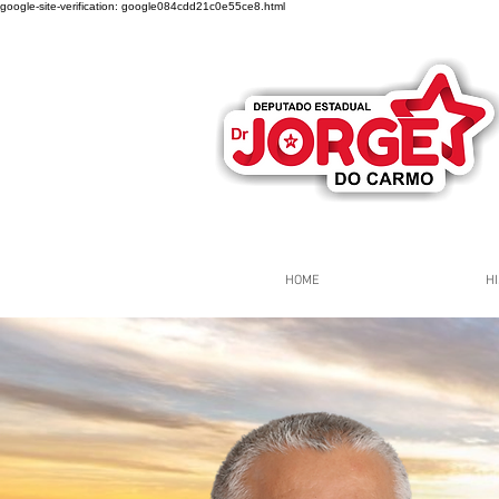
google-site-verification: google084cdd21c0e55ce8.html
HOME
HI