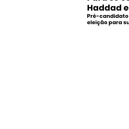
Haddad e
Pré-candidato p
eleição para s