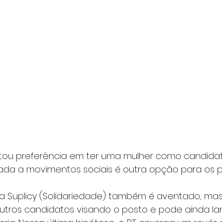
stou preferência em ter uma mulher como candidat
ada a movimentos sociais é outra opção para os pe
 Suplicy (Solidariedade) também é aventado, mas 
tros candidatos visando o posto e pode ainda la