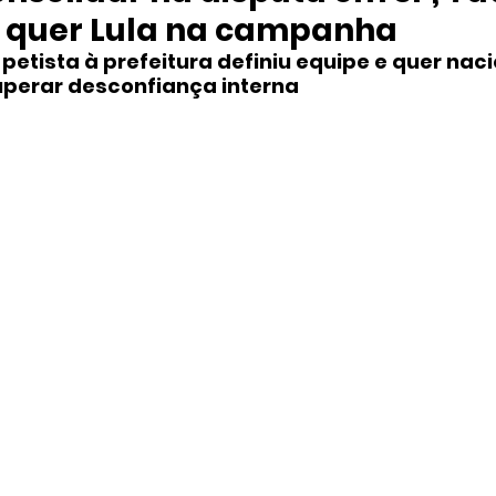
 quer Lula na campanha
etista à prefeitura definiu equipe e quer naci
uperar desconfiança interna