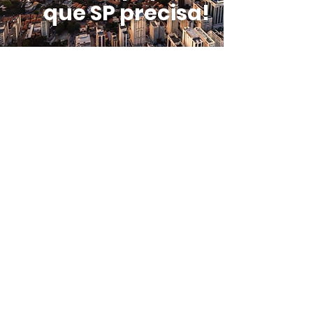
que SP precisa!