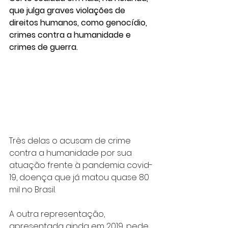
que julga graves violações de 
direitos humanos, como genocídio, 
crimes contra a humanidade e 
crimes de guerra.
Três delas o acusam de crime 
contra a humanidade por sua 
atuação frente à pandemia covid-
19, doença que já matou quase 80 
mil no Brasil.
A outra representação, 
apresentada ainda em 2019, pede 