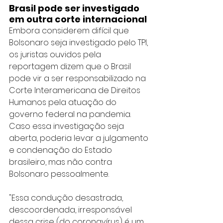
Brasil pode ser investigado 
em outra corte internacional
Embora considerem difícil que 
Bolsonaro seja investigado pelo TPI, 
os juristas ouvidos pela 
reportagem dizem que o Brasil 
pode vir a ser responsabilizado na 
Corte Interamericana de Direitos 
Humanos pela atuação do 
governo federal na pandemia.
Caso essa investigação seja 
aberta, poderia levar a julgamento 
e condenação do Estado 
brasileiro, mas não contra 
Bolsonaro pessoalmente.
"Essa condução desastrada, 
descoordenada, irresponsável 
dessa crise (do coronavírus) é um 