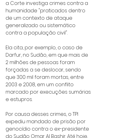
a Corte investiga crimes contra a 
humanidade "praticados dentro 
de um contexto de ataque 
generalizado ou sistemático 
contra a população civil".
Ela cita, por exemplo, o caso de 
Darfur, no Sudão, em que mais de 
2 milhões de pessoas foram 
forçadas a se deslocar, sendo 
que 300 mil foram mortas, entre 
2003 e 2008, em um conflito 
marcado por execuções sumárias 
e estupros.
Por causa desses crimes, o TPI 
expediu mandado de prisão por 
genocídio contra o ex-presidente 
do Sudão Omar Al Bashir. Até hoje, 