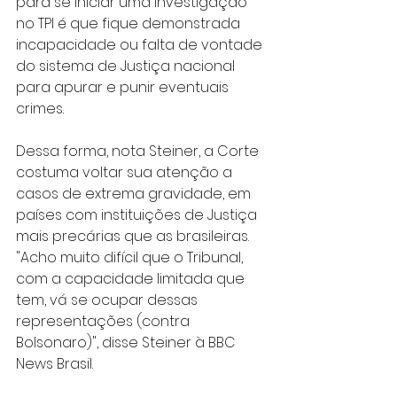
para se iniciar uma investigação 
no TPI é que fique demonstrada 
incapacidade ou falta de vontade 
do sistema de Justiça nacional 
para apurar e punir eventuais 
crimes.
Dessa forma, nota Steiner, a Corte 
costuma voltar sua atenção a 
casos de extrema gravidade, em 
países com instituições de Justiça 
mais precárias que as brasileiras.
"Acho muito difícil que o Tribunal, 
com a capacidade limitada que 
tem, vá se ocupar dessas 
representações (contra 
Bolsonaro)", disse Steiner à BBC 
News Brasil.