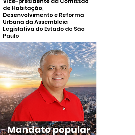
Vice-presidente da Comissão
de Habitação,
Desenvolvimento e Reforma
Urbana da Assembleia
Legislativa do Estado de São
Paulo
Mandato popular