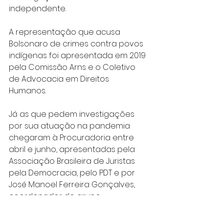
independente.
A representação que acusa 
Bolsonaro de crimes contra povos 
indígenas foi apresentada em 2019 
pela Comissão Arns e o Coletivo 
de Advocacia em Direitos 
Humanos.
Já as que pedem investigações 
por sua atuação na pandemia 
chegaram à Procuradoria entre 
abril e junho, apresentadas pela 
Associação Brasileira de Juristas 
pela Democracia, pelo PDT e por 
José Manoel Ferreira Gonçalves, 
coordenador do grupo 
Engenheiros pela Democracia.