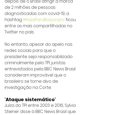
depois de o Brasil atingir a marca 
de 2 milhões de pessoas 
diagnosticadas com covid-19, a 
hashtag 
#HaiaParaBolsonaro
 ficou 
entre as mais compartilhadas no 
Twitter no país.
No entanto, apesar do apelo nas 
redes sociais para que o 
presidente seja responsabilizado 
criminalmente pelo TPI, juristas 
entrevistados pela BBC News Brasil 
consideram improvável que o 
brasileiro se torne alvo de 
investigação na Corte.
'Ataque sistemático'
Juíza do TPI entre 2003 e 2016, Sylvia 
Steiner disse à BBC News Brasil que 