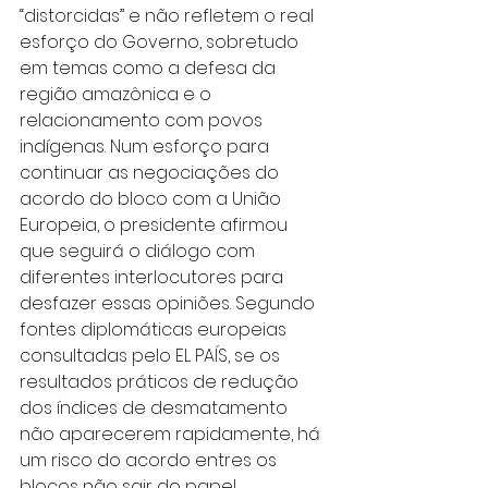
“distorcidas” e não refletem o real 
esforço do Governo, sobretudo 
em temas como a defesa da 
região amazônica e o 
relacionamento com povos 
indígenas. Num esforço para 
continuar as negociações do 
acordo do bloco com a União 
Europeia, o presidente afirmou 
que seguirá o diálogo com 
diferentes interlocutores para 
desfazer essas opiniões. Segundo 
fontes diplomáticas europeias 
consultadas pelo EL PAÍS, se os 
resultados práticos de redução 
dos índices de desmatamento 
não aparecerem rapidamente, há 
um risco do acordo entres os 
blocos não sair do papel.