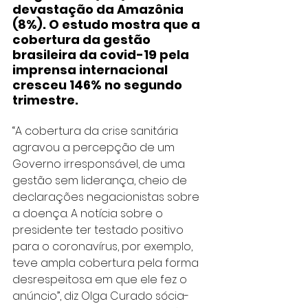
devastação da Amazônia 
(8%). O estudo mostra que a 
cobertura da gestão 
brasileira da covid-19 pela 
imprensa internacional 
cresceu 146% no segundo 
trimestre.
“A cobertura da crise sanitária 
agravou a percepção de um 
Governo irresponsável, de uma 
gestão sem liderança, cheio de 
declarações negacionistas sobre 
a doença. A notícia sobre o 
presidente ter testado positivo 
para o coronavírus, por exemplo, 
teve ampla cobertura pela forma 
desrespeitosa em que ele fez o 
anúncio”, diz Olga Curado sócia-