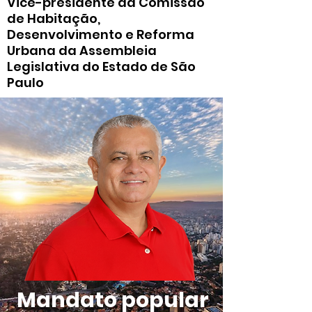
Vice-presidente da Comissão
de Habitação,
Desenvolvimento e Reforma
Urbana da Assembleia
Legislativa do Estado de São
Paulo
Mandato popular