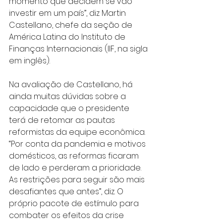
momento que decidem se vão 
investir em um país”, diz Martin 
Castellano, chefe da seção de 
América Latina do Instituto de 
Finanças Internacionais (IIF, na sigla 
em inglês).
Na avaliação de Castellano, há 
ainda muitas dúvidas sobre a 
capacidade que o presidente 
terá de retomar as pautas 
reformistas da equipe econômica. 
“Por conta da pandemia e motivos 
domésticos, as reformas ficaram 
de lado e perderam a prioridade. 
As restrições para seguir são mais 
desafiantes que antes”, diz. O 
próprio pacote de estímulo para 
combater os efeitos da crise 