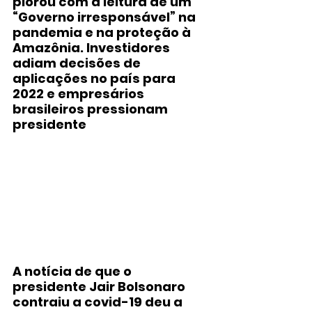
piorou com a leitura de um 
“Governo irresponsável” na 
pandemia e na proteção à 
Amazônia. Investidores 
adiam decisões de 
aplicações no país para 
2022 e empresários 
brasileiros pressionam 
presidente
A notícia de que o 
presidente Jair Bolsonaro 
contraiu a covid-19 deu a 