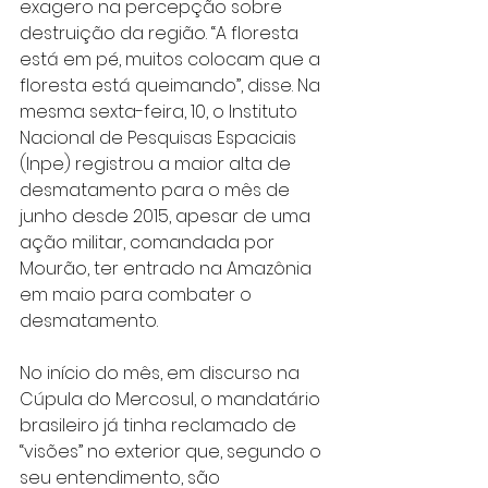
exagero na percepção sobre 
destruição da região. “A floresta 
está em pé, muitos colocam que a 
floresta está queimando”, disse. Na 
mesma sexta-feira, 10, o Instituto 
Nacional de Pesquisas Espaciais 
(Inpe) registrou a maior alta de 
desmatamento para o mês de 
junho desde 2015, apesar de uma 
ação militar, comandada por 
Mourão, ter entrado na Amazônia 
em maio para combater o 
desmatamento.
No início do mês, em discurso na 
Cúpula do Mercosul, o mandatário 
brasileiro já tinha reclamado de 
“visões” no exterior que, segundo o 
seu entendimento, são 