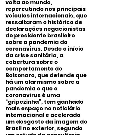
volta ao mundo, 
repercutindo nos principais 
veículos internacionais, que 
ressaltaram o histórico de 
declarações negacionistas 
do presidente brasileiro 
sobre a pandemia do 
coronavírus. Desde o início 
da crise sanitária, a 
cobertura sobre o 
comportamento de 
Bolsonaro, que defende que 
há um alarmismo sobre a 
pandemia e que o 
coronavírus é uma 
“gripezinha”, tem ganhado 
mais espaço no noticiário 
internacional e acelerado 
um desgaste da imagem do 
Brasil no exterior, segundo 
um estudo da consultoria 