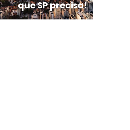
que SP precisa!