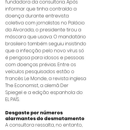
fundadora da consultoria. Após 
informar que tinha contraído a 
doença durante entrevista 
coletiva com jornalistas no Palácio 
da Alvorada, o presidente tirou a 
máscara que usava. O mandatário 
brasileiro também seguiu insistindo 
que a infecção pelo novo vírus só 
é perigosa para idosos e pessoas 
com doenças prévias. Entre os 
veículos pesquisados estão o 
francês Le Monde, a revista inglesa 
The Economist, a alemã Der 
Spiegel e a edição espanhola do 
EL PAÍS.
Desgaste por números 
alarmantes do desmatamento
A consultora ressalta, no entanto, 