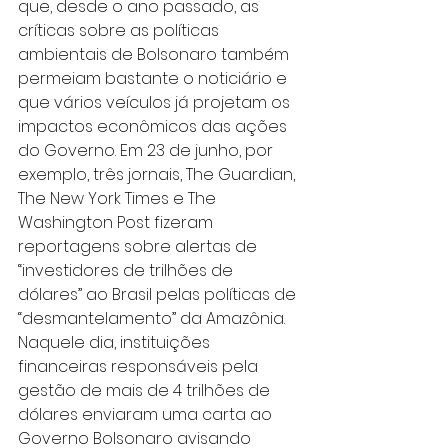
que, desde o ano passado, as 
críticas sobre as políticas 
ambientais de Bolsonaro também 
permeiam bastante o noticiário e 
que vários veículos já projetam os 
impactos econômicos das ações 
do Governo. Em 23 de junho, por 
exemplo, três jornais, The Guardian, 
The New York Times e The 
Washington Post fizeram 
reportagens sobre alertas de 
“investidores de trilhões de 
dólares” ao Brasil pelas políticas de 
“desmantelamento” da Amazônia. 
Naquele dia, instituições 
financeiras responsáveis pela 
gestão de mais de 4 trilhões de 
dólares enviaram uma carta ao 
Governo Bolsonaro avisando 