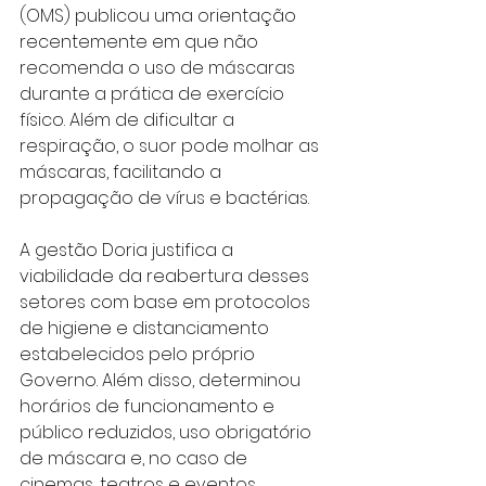
(OMS) publicou uma orientação 
recentemente em que não 
recomenda o uso de máscaras 
durante a prática de exercício 
físico. Além de dificultar a 
respiração, o suor pode molhar as 
máscaras, facilitando a 
propagação de vírus e bactérias.
A gestão Doria justifica a 
viabilidade da reabertura desses 
setores com base em protocolos 
de higiene e distanciamento 
estabelecidos pelo próprio 
Governo. Além disso, determinou 
horários de funcionamento e 
público reduzidos, uso obrigatório 
de máscara e, no caso de 
cinemas, teatros e eventos 