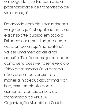
em seguida, isso faz com que a 
potencialidade de transmissão de 
vírus cresça”.
De acordo com ele, usar máscara 
—algo que já é obrigatório em vias 
e transporte público em todo o 
Estado— em uma situação como 
essa, embora seja “mandatório”, 
vai ser uma medida de difícil 
adesão. “Eu não consigo entender 
como será possível fazer exercício 
físico de máscara. Ou a pessoa 
não vai usar, ou vai usar de 
maneira inadequada”, afirma. “Por 
isso, esse ambiente pode 
aumentar demais o risco de 
transmissão do vírus”. A 
Organização Mundial da Saúde 