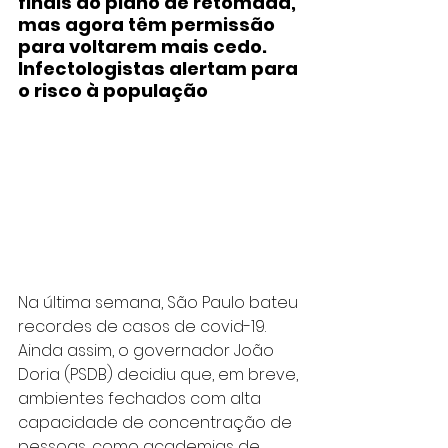
finais do plano de retomada, 
mas agora têm permissão 
para voltarem mais cedo. 
Infectologistas alertam para 
o risco à população
Na última semana, São Paulo bateu 
recordes de casos de covid-19. 
Ainda assim, o governador João 
Doria (PSDB) decidiu que, em breve, 
ambientes fechados com alta 
capacidade de concentração de 
pessoas, como academias de 