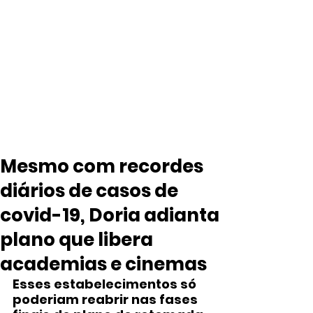
Mesmo com recordes
diários de casos de
covid-19, Doria adianta
plano que libera
academias e cinemas
Esses estabelecimentos só 
poderiam reabrir nas fases 