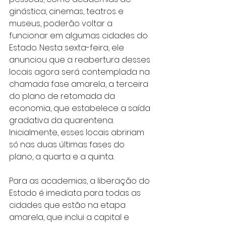
ginástica, cinemas, teatros e 
museus, poderão voltar a 
funcionar em algumas cidades do 
Estado. Nesta sexta-feira, ele 
anunciou que a reabertura desses 
locais agora será contemplada na 
chamada fase amarela, a terceira 
do plano de retomada da 
economia, que estabelece a saída 
gradativa da quarentena. 
Inicialmente, esses locais abririam 
só nas duas últimas fases do 
plano, a quarta e a quinta.
Para as academias, a liberação do 
Estado é imediata para todas as 
cidades que estão na etapa 
amarela, que inclui a capital e 