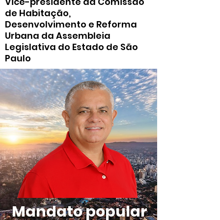
Vice-presidente da Comissão
de Habitação,
Desenvolvimento e Reforma
Urbana da Assembleia
Legislativa do Estado de São
Paulo
Mandato popular