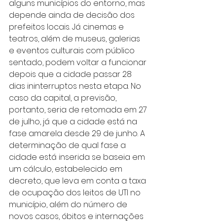
alguns municípios do entorno, mas 
depende ainda de decisão dos 
prefeitos locais. Já cinemas e 
teatros, além de museus, galerias 
e eventos culturais com público 
sentado, podem voltar a funcionar 
depois que a cidade passar 28 
dias ininterruptos nesta etapa. No 
caso da capital, a previsão, 
portanto, seria de retomada em 27 
de julho, já que a cidade está na 
fase amarela desde 29 de junho. A 
determinação de qual fase a 
cidade está inserida se baseia em 
um cálculo, estabelecido em 
decreto, que leva em conta a taxa 
de ocupação dos leitos de UTI no 
município, além do número de 
novos casos, óbitos e internações 