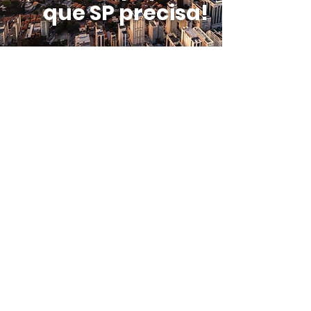
que SP precisa!