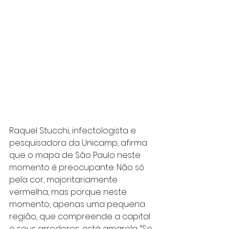
Raquel Stucchi, infectologista e 
pesquisadora da Unicamp, afirma 
que o mapa de São Paulo neste 
momento é preocupante. Não só 
pela cor, majoritariamente 
vermelha, mas porque neste 
momento, apenas uma pequena 
região, que compreende a capital 
e seus arredores, está amarela. “Se 