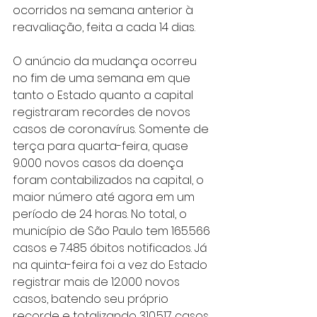
ocorridos na semana anterior à 
reavaliação, feita a cada 14 dias.
O anúncio da mudança ocorreu 
no fim de uma semana em que 
tanto o Estado quanto a capital 
registraram recordes de novos 
casos de coronavírus. Somente de 
terça para quarta-feira, quase 
9.000 novos casos da doença 
foram contabilizados na capital, o 
maior número até agora em um 
período de 24 horas. No total, o 
município de São Paulo tem 165.566 
casos e 7.485 óbitos notificados. Já 
na quinta-feira foi a vez do Estado 
registrar mais de 12.000 novos 
casos, batendo seu próprio 
recorde e totalizando 310.517 casos 