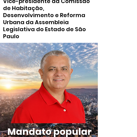
Vice-presidente da Comissão
de Habitação,
Desenvolvimento e Reforma
Urbana da Assembleia
Legislativa do Estado de São
Paulo
Mandato popular