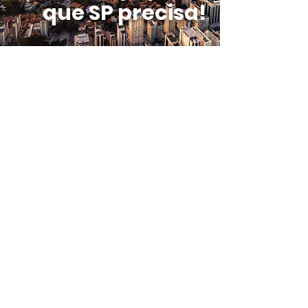
que SP precisa!