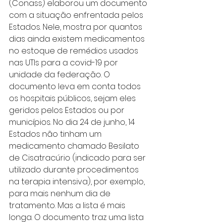
(Conass) elaborou um documento 
com a situação enfrentada pelos 
Estados. Nele, mostra por quantos 
dias ainda existem medicamentos 
no estoque de remédios usados 
nas UTIs para a covid-19 por 
unidade da federação. O 
documento leva em conta todos 
os hospitais públicos, sejam eles 
geridos pelos Estados ou por 
municípios. No dia 24 de junho, 14 
Estados não tinham um 
medicamento chamado Besilato 
de Cisatracúrio (indicado para ser 
utilizado durante procedimentos 
na terapia intensiva), por exemplo, 
para mais nenhum dia de 
tratamento. Mas a lista é mais 
longa. O documento traz uma lista 