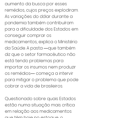
aumento da busca por esses 
remédios, cujos preços explodiram. 
As variações do dólar durante a 
pandemia também contribuíram 
para a dificuldade dos Estados em 
conseguir comprar os 
medicamentos, explica o Ministério 
da Saúde. A pasta ―que também 
diz que o setor farmacêutico não 
está tendo problemas para 
importar os insumos nem produzir 
os remédios― começa a intervir 
para mitigar o problema que pode 
cobrar a vida de brasileiros.
Questionado sobre quais Estados 
estão numa situação mais crítica 
em relação aos medicamentos 
que têm hoje no estoque, o 