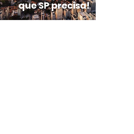
que SP precisa!