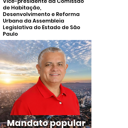
Vice-presidente da Comissão
de Habitação,
Desenvolvimento e Reforma
Urbana da Assembleia
Legislativa do Estado de São
Paulo
Mandato popular