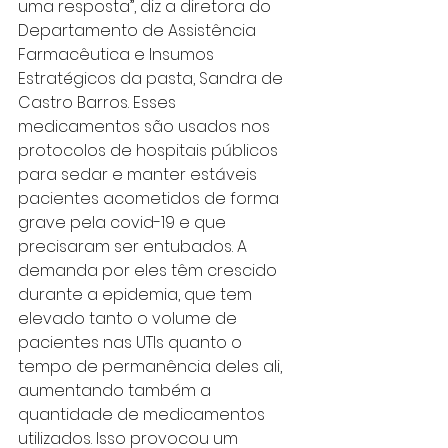
uma resposta”, diz a diretora do 
Departamento de Assistência 
Farmacêutica e Insumos 
Estratégicos da pasta, Sandra de 
Castro Barros. Esses 
medicamentos são usados nos 
protocolos de hospitais públicos 
para sedar e manter estáveis 
pacientes acometidos de forma 
grave pela covid-19 e que 
precisaram ser entubados. A 
demanda por eles têm crescido 
durante a epidemia, que tem 
elevado tanto o volume de 
pacientes nas UTIs quanto o 
tempo de permanência deles ali, 
aumentando também a 
quantidade de medicamentos 
utilizados. Isso provocou um 