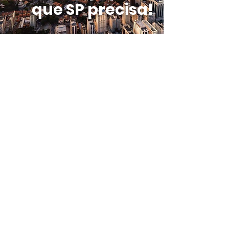
que SP precisa!