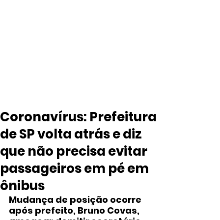
Coronavírus: Prefeitura
de SP volta atrás e diz
que não precisa evitar
passageiros em pé em
ônibus
Mudança de posição ocorre 
após prefeito, Bruno Covas, 