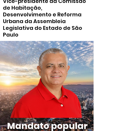
Vice-presidente da Comissão
de Habitação,
Desenvolvimento e Reforma
Urbana da Assembleia
Legislativa do Estado de São
Paulo
Mandato popular