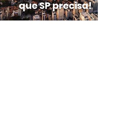
que SP precisa!