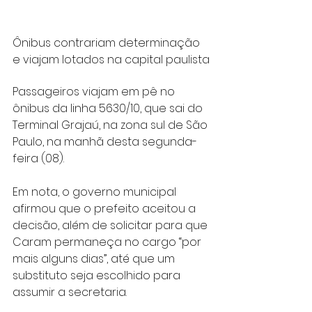
Ônibus contrariam determinação 
e viajam lotados na capital paulista
Passageiros viajam em pê no 
ônibus da linha 5630/10, que sai do 
Terminal Grajaú, na zona sul de São 
Paulo, na manhã desta segunda-
feira (08). 
Em nota, o governo municipal 
afirmou que o prefeito aceitou a 
decisão, além de solicitar para que 
Caram permaneça no cargo “por 
mais alguns dias”, até que um 
substituto seja escolhido para 
assumir a secretaria.