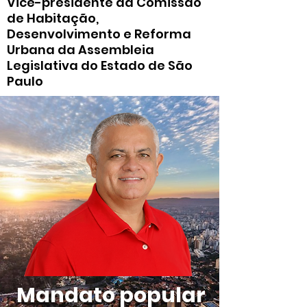
Vice-presidente da Comissão
de Habitação,
Desenvolvimento e Reforma
Urbana da Assembleia
Legislativa do Estado de São
Paulo
Mandato popular