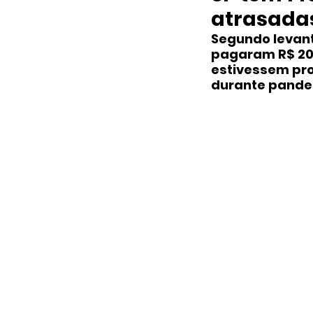
atrasadas
Segundo levanta
pagaram R$ 203
estivessem pro
durante pande