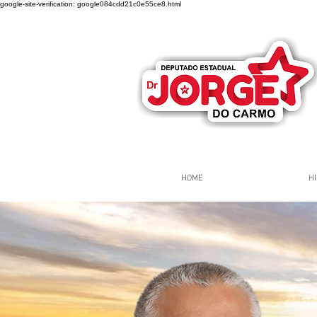
google-site-verification: google084cdd21c0e55ce8.html
HOME
HI