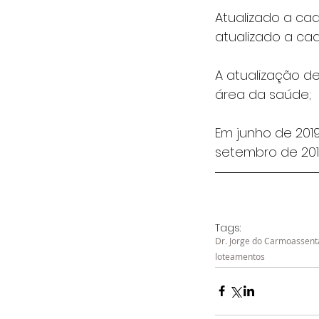
Atualizado a cad
atualizado a ca
A atualização d
área da saúde;
Em junho de 201
setembro de 2019
Tags:
Dr. Jorge do Carmo
assen
loteamentos