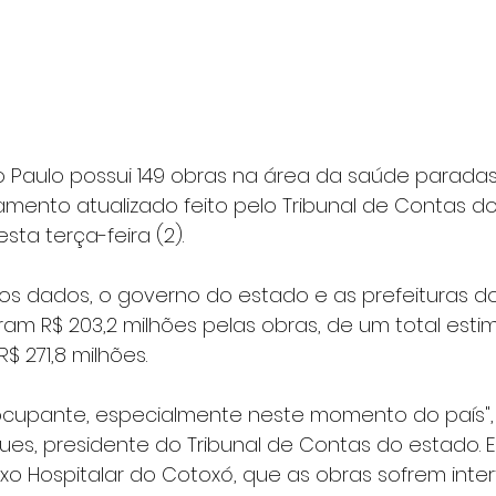
 Paulo possui 149 obras na área da saúde paradas
mento atualizado feito pelo Tribunal de Contas d
sta terça-feira (2).
s dados, o governo do estado e as prefeituras do 
ram R$ 203,2 milhões pelas obras, de um total esti
$ 271,8 milhões.
ocupante, especialmente neste momento do país", 
es, presidente do Tribunal de Contas do estado. E
o Hospitalar do Cotoxó, que as obras sofrem inter