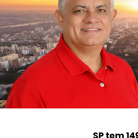
SP tem 14