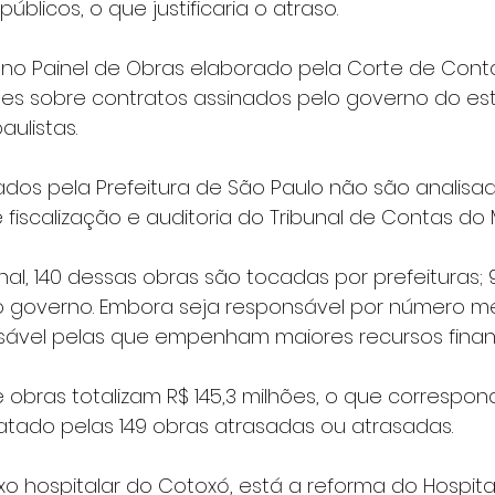
úblicos, o que justificaria o atraso.
no Painel de Obras elaborado pela Corte de Contas
es sobre contratos assinados pelo governo do est
aulistas.
dos pela Prefeitura de São Paulo não são analisad
fiscalização e auditoria do Tribunal de Contas do 
al, 140 dessas obras são tocadas por prefeituras; 
 governo. Embora seja responsável por número me
ável pelas que empenham maiores recursos financ
 obras totalizam R$ 145,3 milhões, o que correspon
ratado pelas 149 obras atrasadas ou atrasadas.
 hospitalar do Cotoxó, está a reforma do Hospital 