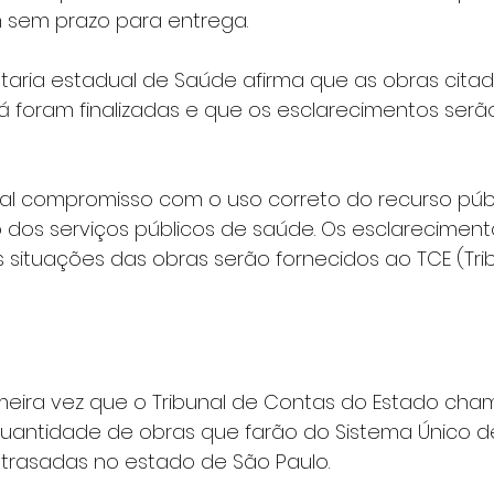
 sem prazo para entrega.
etaria estadual de Saúde afirma que as obras cita
 foram finalizadas e que os esclarecimentos serã
tal compromisso com o uso correto do recurso pú
 dos serviços públicos de saúde. Os esclareciment
 situações das obras serão fornecidos ao TCE (Tri
imeira vez que o Tribunal de Contas do Estado ch
uantidade de obras que farão do Sistema Único d
atrasadas no estado de São Paulo.