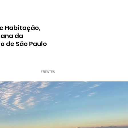
e Habitação,
bana da
do de São Paulo
FRENTES