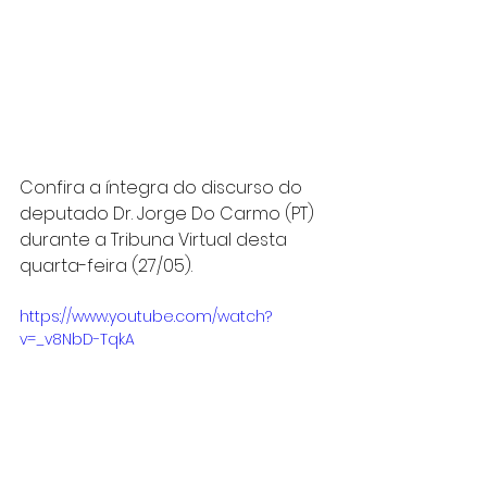
Confira a íntegra do discurso do 
deputado Dr. Jorge Do Carmo (PT) 
durante a Tribuna Virtual desta 
quarta-feira (27/05).
https://www.youtube.com/watch?
v=_v8NbD-TqkA