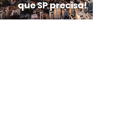
que SP precisa!