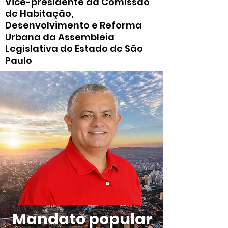
Vice-presidente da Comissão
de Habitação,
Desenvolvimento e Reforma
Urbana da Assembleia
Legislativa do Estado de São
Paulo
Mandato popular