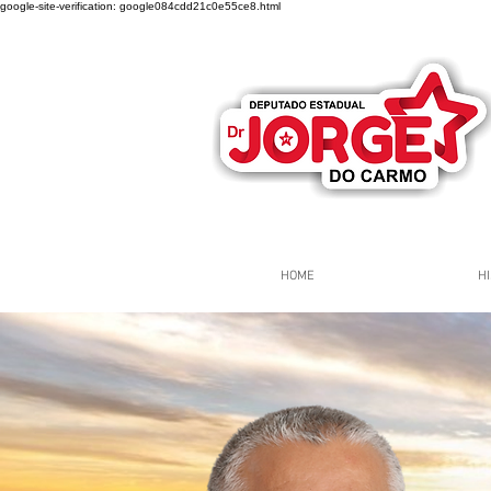
google-site-verification: google084cdd21c0e55ce8.html
HOME
HI