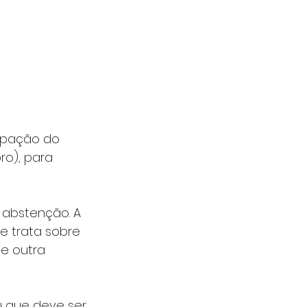
ipação do 
o), para 
 abstenção. A 
e trata sobre 
de outra 
u que deve ser 