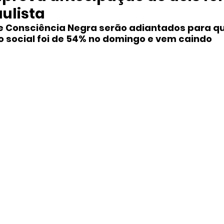
aulista
 e Consciência Negra serão adiantados para qu
to social foi de 54% no domingo e vem caindo