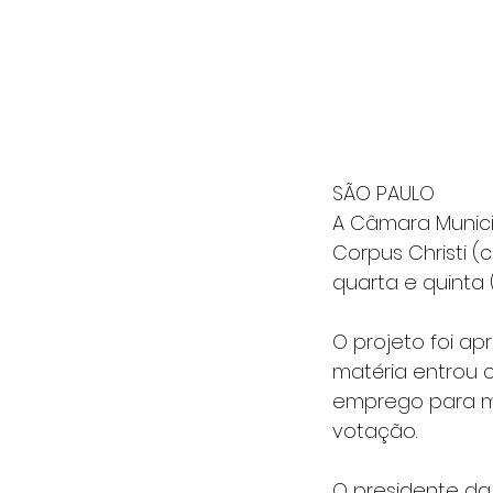
SÃO PAULO
A Câmara Munici
Corpus Christi 
quarta e quinta (
O projeto foi ap
matéria entrou c
emprego para mul
votação.
O presidente da 