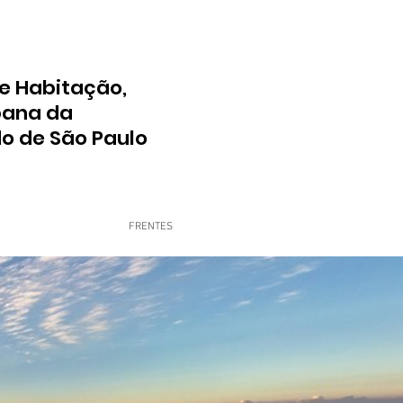
e Habitação,
bana da
do de São Paulo
FRENTES