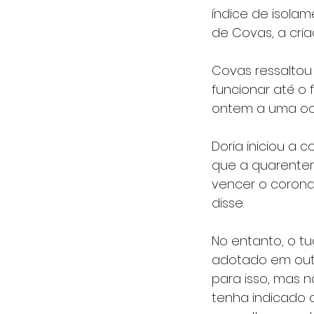
índice de isolam
de Covas, a cri
Covas ressaltou 
funcionar até o
ontem a uma ocup
Doria iniciou a 
que a quarenten
vencer o corona
disse.
No entanto, o tu
adotado em outr
para isso, mas n
tenha indicado q