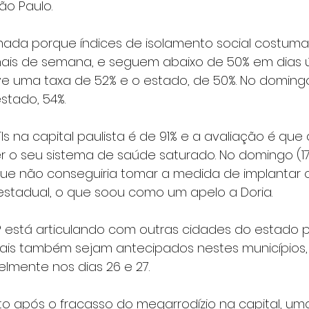
ão Paulo.
mada porque índices de isolamento social costuma
inais de semana, e seguem abaixo de 50% em dias ú
teve uma taxa de 52% e o estado, de 50%. No domingo
estado, 54%.
Is na capital paulista é de 91% e a avaliação é que
 o seu sistema de saúde saturado. No domingo (17)
ue não conseguiria tomar a medida de implantar o
stadual, o que soou como um apelo a Doria.
 está articulando com outras cidades do estado 
pais também sejam antecipados nestes municípios,
lmente nos dias 26 e 27.
ito após o fracasso do megarrodízio na capital, um