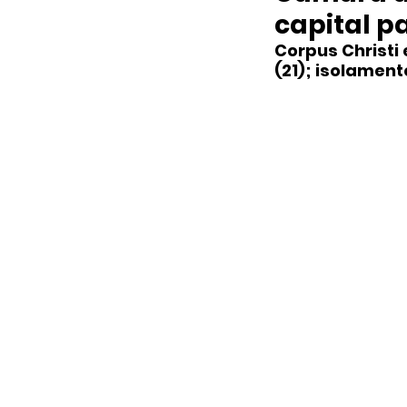
capital p
Corpus Christi
(21); isolamen