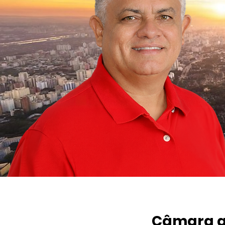
Câmara ap