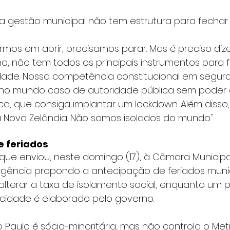
a gestão municipal não tem estrutura para fechar
mos em abrir, precisamos parar. Mas é preciso dize
nha, não tem todos os principais instrumentos para 
dade. Nossa competência constitucional em segura
á no mundo caso de autoridade pública sem poder d
a, que consiga implantar um lockdown. Além disso, 
 Nova Zelândia. Não somos isolados do mundo."
e feriados
 que enviou, neste domingo (17), à Câmara Municipa
gência propondo a antecipação de feriados muni
alterar a taxa de isolamento social, enquanto um p
idade é elaborado pelo governo.
 Paulo é sócia-minoritária, mas não controla o Met