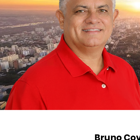
Bruno Cov