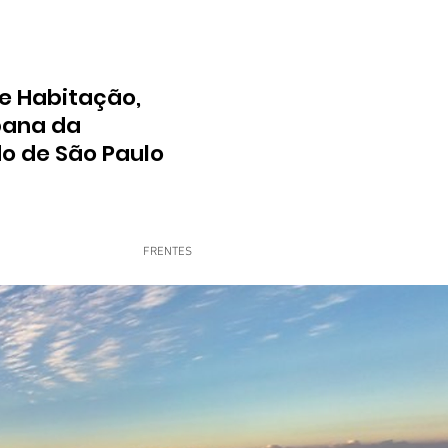
e Habitação,
bana da
do de São Paulo
FRENTES