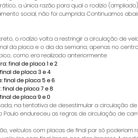
ático, a única razão para qual o rodízio (ampliado) 
mento social, não foi cumprida. Continuamos abaix
to, o rodízio volta a restringir a circulação de ve
nal da placa e o dia da semana, apenas no centr
pico, como era realizado anteriormente: 
a: final de placa 1 e 2
final de placa 3 e 4
: final de placa 5 e 6
 final de placa 7 e 8
final de placa 9 e 0
da, na tentativa de desestimular a circulação de 
o Paulo endureceu as regras de circulação de carr
ão, veículos com placas de final par só poderiam r