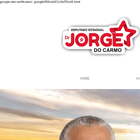
google-site-verification: google084cdd21c0e55ce8.html
HOME
HI