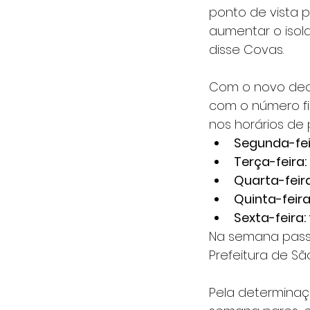
ponto de vista pr
aumentar o isola
disse Covas.
Com o novo decre
com o número fi
nos horários de 
Segunda-feir
Terça-feira: 
Quarta-feira
Quinta-feira:
Sexta-feira: 
Na semana passa
Prefeitura de Sã
Pela determinaç