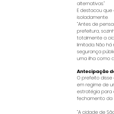
alternativas."
E destacou que 
isoladamente.
"Antes de pensar
prefeitura, sozi
totalmente a ci
limitada. Não h
segurança públic
uma ilha como a
Antecipação d
O prefeito disse
em regime de ur
estratégia para 
fechamento da c
"A cidade de São