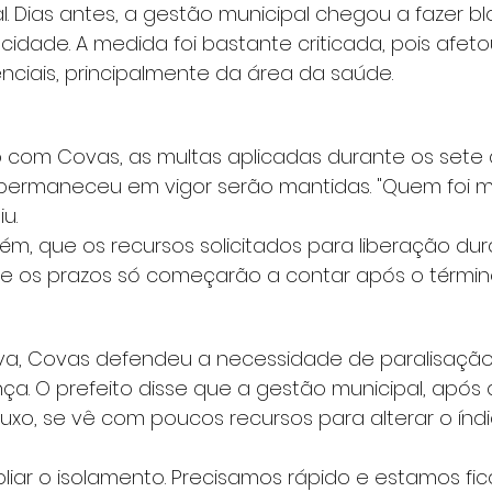
l. Dias antes, a gestão municipal chegou a fazer b
cidade. A medida foi bastante criticada, pois afetou
nciais, principalmente da área da saúde.
 com Covas, as multas aplicadas durante os sete 
vo permaneceu em vigor serão mantidas. "Quem foi mu
u.
ém, que os recursos solicitados para liberação dur
 e os prazos só começarão a contar após o térmi
iva, Covas defendeu a necessidade de paralisação
a. O prefeito disse que a gestão municipal, após 
luxo, se vê com poucos recursos para alterar o índi
liar o isolamento. Precisamos rápido e estamos fi