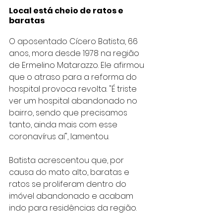
Local está cheio de ratos e 
baratas
O aposentado Cícero Batista, 66 
anos, mora desde 1978 na região 
de Ermelino Matarazzo. Ele afirmou 
que o atraso para a reforma do 
hospital provoca revolta. "É triste 
ver um hospital abandonado no 
bairro, sendo que precisamos 
tanto, ainda mais com esse 
coronavírus aí", lamentou.
Batista acrescentou que, por 
causa do mato alto, baratas e 
ratos se proliferam dentro do 
imóvel abandonado e acabam 
indo para residências da região.