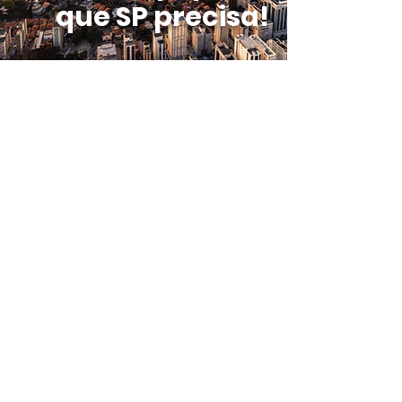
que SP precisa!