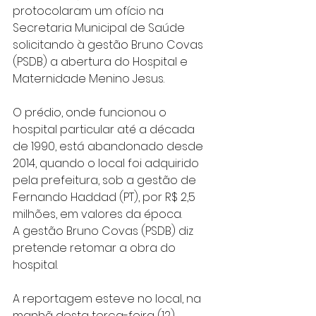
protocolaram um ofício na 
Secretaria Municipal de Saúde 
solicitando à gestão Bruno Covas 
(PSDB) a abertura do Hospital e 
Maternidade Menino Jesus.
O prédio, onde funcionou o 
hospital particular até a década 
de 1990, está abandonado desde 
2014, quando o local foi adquirido 
pela prefeitura, sob a gestão de 
Fernando Haddad (PT), por R$ 2,5 
milhões, em valores da época.
A gestão Bruno Covas (PSDB) diz 
pretende retomar a obra do 
hospital.
A reportagem esteve no local, na 
manhã desta terça-feira (12), 