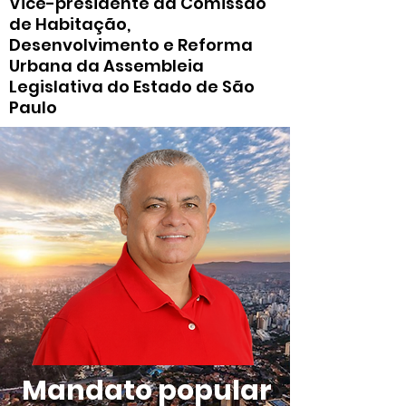
Vice-presidente da Comissão
de Habitação,
Desenvolvimento e Reforma
Urbana da Assembleia
Legislativa do Estado de São
Paulo
Mandato popular