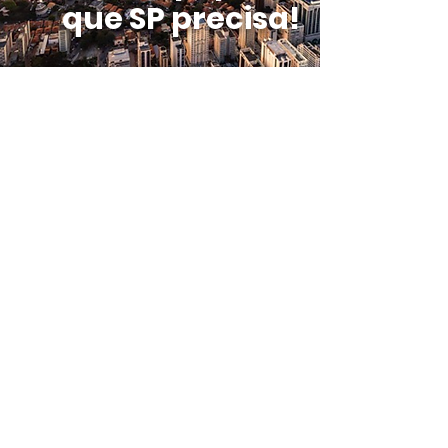
que SP precisa!