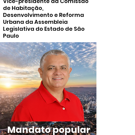
Vice-presidente da Comissão
de Habitação,
Desenvolvimento e Reforma
Urbana da Assembleia
Legislativa do Estado de São
Paulo
Mandato popular