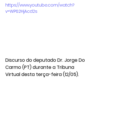
https://www.youtube.com/watch?
v=WP62HjAcd2s
Discurso do deputado Dr. Jorge Do 
Carmo (PT) durante a Tribuna 
Virtual desta terça-feira (12/05).