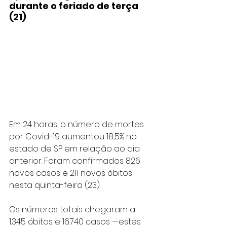
durante o feriado de terça 
(21)
Em 24 horas, o número de mortes 
por Covid-19 aumentou 18,5% no 
estado de SP em relação ao dia 
anterior. Foram confirmados 826 
novos casos e 211 novos óbitos 
nesta quinta-feira (23).
Os números totais chegaram a 
1.345 óbitos e 16.740 casos —estes 