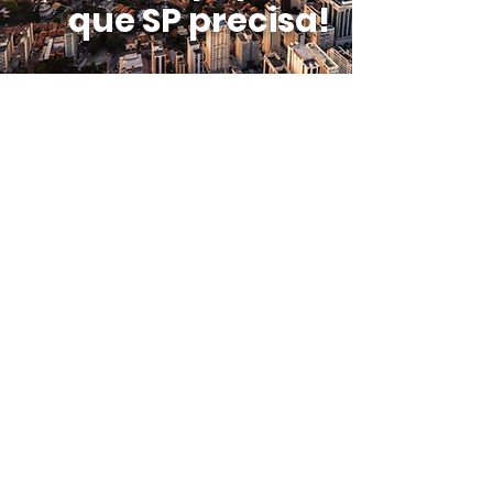
que SP precisa!