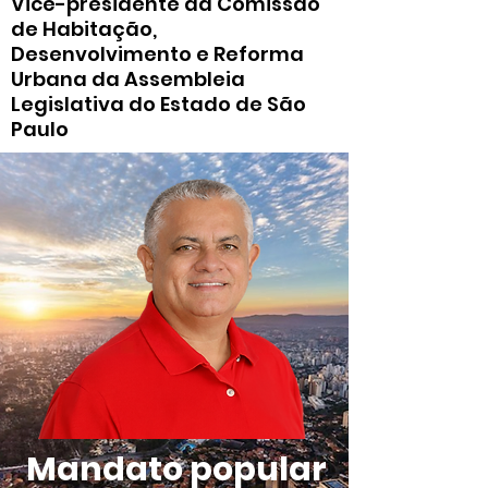
Vice-presidente da Comissão
de Habitação,
Desenvolvimento e Reforma
Urbana da Assembleia
Legislativa do Estado de São
Paulo
Mandato popular