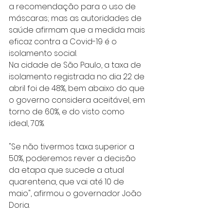
a recomendação para o uso de 
máscaras; mas as autoridades de 
saúde afirmam que a medida mais 
eficaz contra a Covid-19 é o 
isolamento social.
Na cidade de São Paulo, a taxa de 
isolamento registrada no dia 22 de 
abril foi de 48%, bem abaixo do que 
o governo considera aceitável, em 
torno de 60%, e do visto como 
ideal, 70%.
"Se não tivermos taxa superior a 
50%, poderemos rever a decisão 
da etapa que sucede a atual 
quarentena, que vai até 10 de 
maio", afirmou o governador João 
Doria.