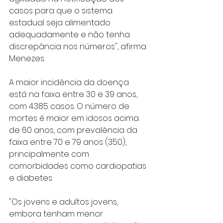
casos para que o sistema 
estadual seja alimentado 
adequadamente e não tenha 
discrepância nos números", afirma 
Menezes.
A maior incidência da doença 
está na faixa entre 30 e 39 anos, 
com 4.385 casos. O número de 
mortes é maior em idosos acima 
de 60 anos, com prevalência da 
faixa entre 70 e 79 anos (350), 
principalmente com 
comorbidades como cardiopatias 
e diabetes.
"Os jovens e adultos jovens, 
embora tenham menor 