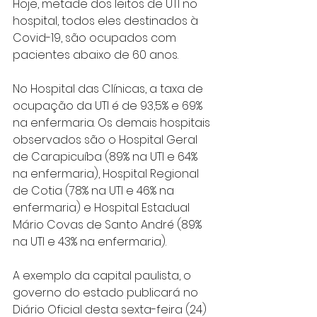
Hoje, metade dos leitos de UTI no 
hospital, todos eles destinados à 
Covid-19, são ocupados com 
pacientes abaixo de 60 anos.
No Hospital das Clínicas, a taxa de 
ocupação da UTI é de 93,5% e 69% 
na enfermaria. Os demais hospitais 
observados são o Hospital Geral 
de Carapicuíba (89% na UTI e 64% 
na enfermaria), Hospital Regional 
de Cotia (78% na UTI e 46% na 
enfermaria) e Hospital Estadual 
Mário Covas de Santo André (89% 
na UTI e 43% na enfermaria).
A exemplo da capital paulista, o 
governo do estado publicará no 
Diário Oficial desta sexta-feira (24) 