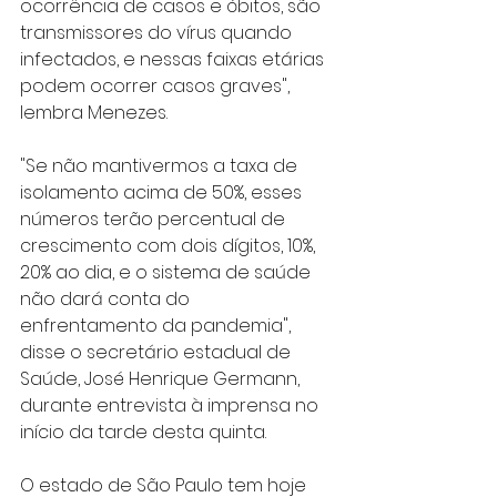
ocorrência de casos e óbitos, são 
transmissores do vírus quando 
infectados, e nessas faixas etárias 
podem ocorrer casos graves", 
lembra Menezes.
"Se não mantivermos a taxa de 
isolamento acima de 50%, esses 
números terão percentual de 
crescimento com dois dígitos, 10%, 
20% ao dia, e o sistema de saúde 
não dará conta do 
enfrentamento da pandemia", 
disse o secretário estadual de 
Saúde, José Henrique Germann, 
durante entrevista à imprensa no 
início da tarde desta quinta.
O estado de São Paulo tem hoje 