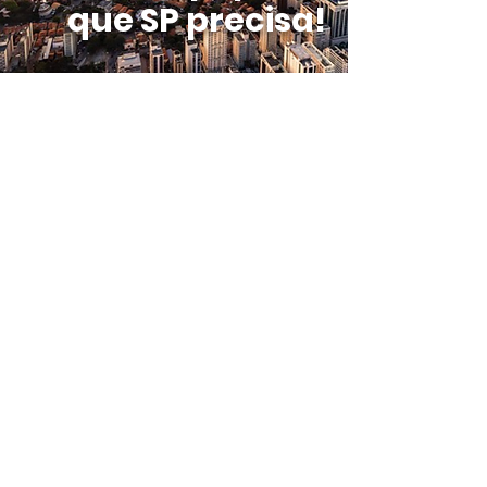
que SP precisa!