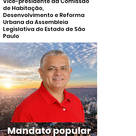
Vice-presidente da Comissão
de Habitação,
Desenvolvimento e Reforma
Urbana da Assembleia
Legislativa do Estado de São
Paulo
Mandato popular