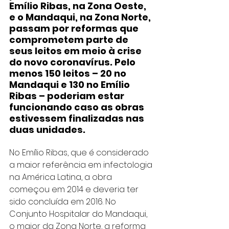
Emílio Ribas, na Zona Oeste, 
e o Mandaqui, na Zona Norte, 
passam por reformas que 
comprometem parte de 
seus leitos em meio à crise 
do novo coronavírus. Pelo 
menos 150 leitos – 20 no 
Mandaqui e 130 no Emílio 
Ribas – poderiam estar 
funcionando caso as obras 
estivessem finalizadas nas 
duas unidades.
No Emílio Ribas, que é considerado 
a maior referência em infectologia 
na América Latina, a obra 
começou em 2014 e deveria ter 
sido concluída em 2016. No 
Conjunto Hospitalar do Mandaqui, 
o maior da Zona Norte, a reforma 