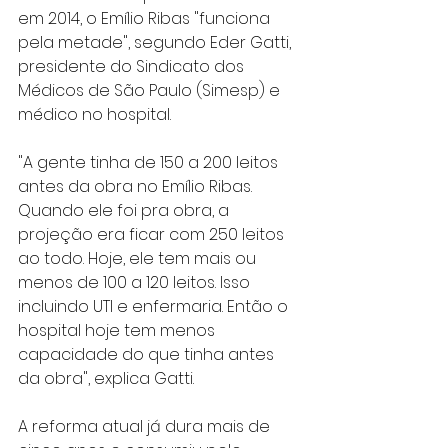
em 2014, o Emílio Ribas "funciona 
pela metade", segundo Eder Gatti, 
presidente do Sindicato dos 
Médicos de São Paulo (Simesp) e 
médico no hospital.
"A gente tinha de 150 a 200 leitos 
antes da obra no Emílio Ribas. 
Quando ele foi pra obra, a 
projeção era ficar com 250 leitos 
ao todo. Hoje, ele tem mais ou 
menos de 100 a 120 leitos. Isso 
incluindo UTI e enfermaria. Então o 
hospital hoje tem menos 
capacidade do que tinha antes 
da obra", explica Gatti.
A reforma atual já dura mais de 