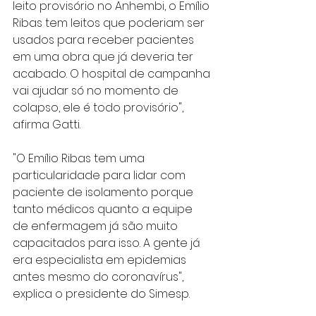
leito provisório no Anhembi, o Emílio 
Ribas tem leitos que poderiam ser 
usados para receber pacientes 
em uma obra que já deveria ter 
acabado. O hospital de campanha 
vai ajudar só no momento de 
colapso, ele é todo provisório", 
afirma Gatti.
"O Emílio Ribas tem uma 
particularidade para lidar com 
paciente de isolamento porque 
tanto médicos quanto a equipe 
de enfermagem já são muito 
capacitados para isso. A gente já 
era especialista em epidemias 
antes mesmo do coronavírus", 
explica o presidente do Simesp.