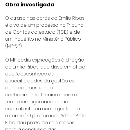
Obra investigada
O atraso nas obras do Emílio Ribas 
é alvo de um processo no Tribunal 
de Contas do estado (TCE) e de 
um inquérito no Ministério Público 
(MP-SP).
O MP pediu explicações à direção 
do Emílio Ribas, que disse em ofício 
que "desconhece as 
especificidades da gestão da 
obra, não possuindo 
conhecimento técnico sobre o 
tema nem figurando como 
contratante ou como gestor da 
reforma". O procurador Arthur Pinto 
Filho deu prazo de seis meses 
para a conclusão das 