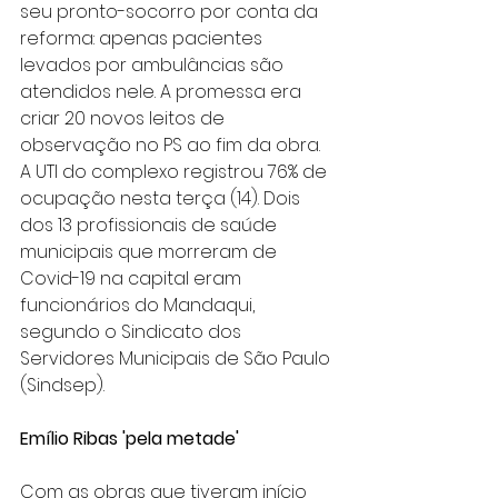
seu pronto-socorro por conta da 
reforma: apenas pacientes 
levados por ambulâncias são 
atendidos nele. A promessa era 
criar 20 novos leitos de 
observação no PS ao fim da obra.
A UTI do complexo registrou 76% de 
ocupação nesta terça (14). Dois 
dos 13 profissionais de saúde 
municipais que morreram de 
Covid-19 na capital eram 
funcionários do Mandaqui, 
segundo o Sindicato dos 
Servidores Municipais de São Paulo 
(Sindsep).
Emílio Ribas 'pela metade'
Com as obras que tiveram início 