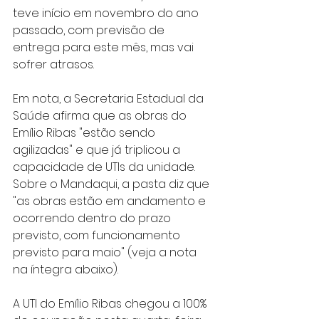
teve início em novembro do ano 
passado, com previsão de 
entrega para este mês, mas vai 
sofrer atrasos.
Em nota, a Secretaria Estadual da 
Saúde afirma que as obras do 
Emílio Ribas "estão sendo 
agilizadas" e que já triplicou a 
capacidade de UTIs da unidade. 
Sobre o Mandaqui, a pasta diz que 
"as obras estão em andamento e 
ocorrendo dentro do prazo 
previsto, com funcionamento 
previsto para maio" (veja a nota 
na íntegra abaixo).
A UTI do Emílio Ribas chegou a 100% 