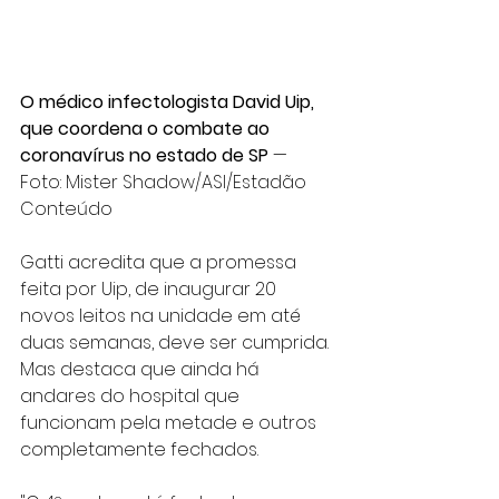
O médico infectologista David Uip, 
que coordena o combate ao 
coronavírus no estado de SP 
— 
Foto: Mister Shadow/ASI/Estadão 
Conteúdo
Gatti acredita que a promessa 
feita por Uip, de inaugurar 20 
novos leitos na unidade em até 
duas semanas, deve ser cumprida. 
Mas destaca que ainda há 
andares do hospital que 
funcionam pela metade e outros 
completamente fechados.