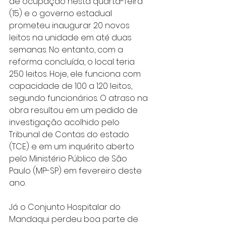
de ocupação nesta quarta-feira 
(15) e o governo estadual 
prometeu inaugurar 20 novos 
leitos na unidade em até duas 
semanas. No entanto, com a 
reforma concluída, o local teria 
250 leitos. Hoje, ele funciona com 
capacidade de 100 a 120 leitos, 
segundo funcionários. O atraso na 
obra resultou em um pedido de 
investigação acolhido pelo 
Tribunal de Contas do estado 
(TCE) e em um inquérito aberto 
pelo Ministério Público de São 
Paulo (MP-SP) em fevereiro deste 
ano.
Já o Conjunto Hospitalar do 
Mandaqui perdeu boa parte de 