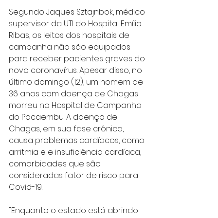
Segundo Jaques Sztajnbok, médico 
supervisor da UTI do Hospital Emílio 
Ribas, os leitos dos hospitais de 
campanha não são equipados 
para receber pacientes graves do 
novo coronavírus. Apesar disso, no 
último domingo (12), um homem de 
36 anos com doença de Chagas 
morreu no Hospital de Campanha 
do Pacaembu. A doença de 
Chagas, em sua fase crônica, 
causa problemas cardíacos, como 
arritmia e e insuficiência cardíaca, 
comorbidades que são 
consideradas fator de risco para 
Covid-19.
"Enquanto o estado está abrindo 