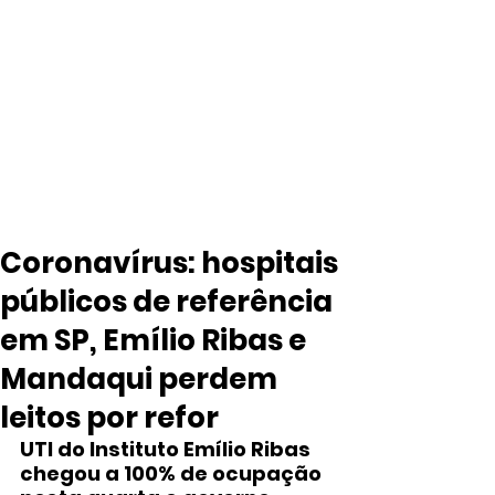
Coronavírus: hospitais
públicos de referência
em SP, Emílio Ribas e
Mandaqui perdem
leitos por refor
UTI do Instituto Emílio Ribas 
chegou a 100% de ocupação 