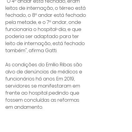
"O 4º andar está fechado, eram 
leitos de internação, o térreo está 
fechado, o 8º andar está fechado 
pela metade, e o 7º andar, onde 
funcionaria o hospital-dia, e que 
poderia ser adaptado para ter 
leito de internação, está fechado 
também", afirma Gatti.
As condições do Emílio Ribas são 
alvo de denúncias de médicos e 
funcionários há anos. Em 2019, 
servidores se manifestaram em 
frente ao hospital pedindo que 
fossem concluídas as reformas 
em andamento.