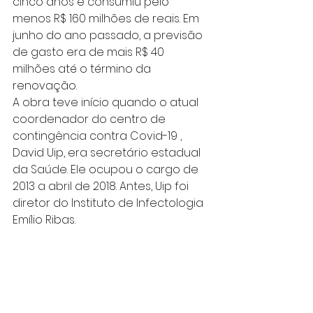
cinco anos e consumiu pelo 
menos R$ 160 milhões de reais. Em 
junho do ano passado, a previsão 
de gasto era de mais R$ 40 
milhões até o término da 
renovação.
A obra teve início quando o atual 
coordenador do centro de 
contingência contra Covid-19 , 
David Uip, era secretário estadual 
da Saúde. Ele ocupou o cargo de 
2013 a abril de 2018. Antes, Uip foi 
diretor do Instituto de Infectologia 
Emílio Ribas.