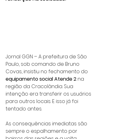
Jornal GGN – A prefeitura de São 
Paulo, sob comando de Bruno 
Covas, insistiu no fechamento do 
equipamento social Atende 2
 na 
região da Cracolândia. Sua 
intenção era transferir os usuários 
para outros locais. E isso já foi 
tentado antes.
As consequências imediatas são 
sempre o espalhamento por 
bairros das regiões e a volta, 