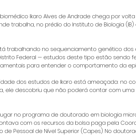
o biomédico Ikaro Alves de Andrade chega por volt
nde trabalha, no prédio do Instituto de Biologia (IB)
tá trabalhando no sequenciamento genético dos 
istrito Federal — estudos deste tipo estão sendo f
undamentais para entender o comportamento da ep
uidade dos estudos de Ikaro está ameaçada: no c
, ele descobriu que não poderá contar com uma 
lugar no programa de doutorado em biologia micro
contava com os recursos da bolsa paga pela Coo
de Pessoal de Nível Superior (Capes). No doutorad