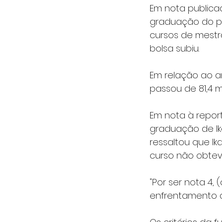
Em nota publica
graduação do pa
cursos de mest
bolsa subiu.
Em relação ao an
passou de 81,4 m
Em nota à repor
graduação de Ika
ressaltou que Ik
curso não obtev
"Por ser nota 4
enfrentamento ao