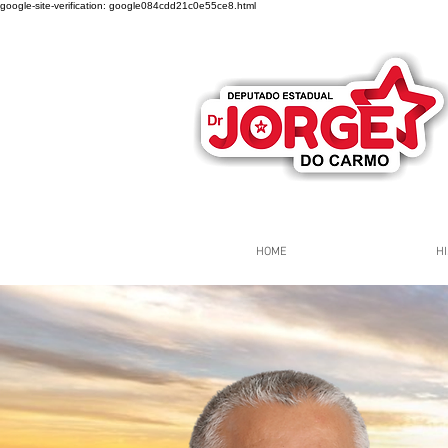
google-site-verification: google084cdd21c0e55ce8.html
HOME
HI