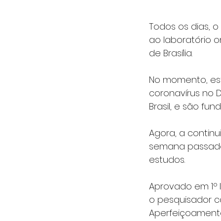
Todos os dias, 
ao laboratório o
de Brasília.
No momento, es
coronavírus no D
Brasil, e são f
Agora, a contin
semana passada
estudos.
Aprovado em 1º 
o pesquisador 
Aperfeiçoamento 