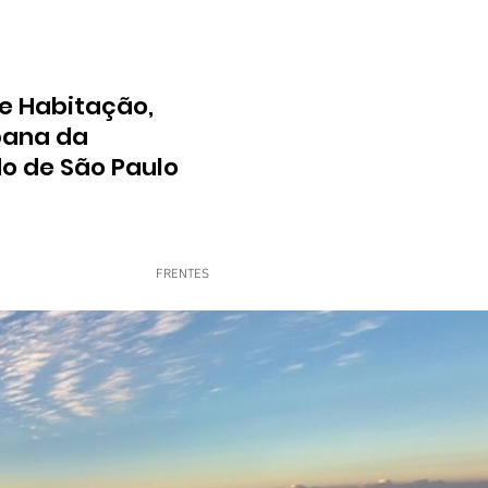
e Habitação,
bana da
do de São Paulo
FRENTES