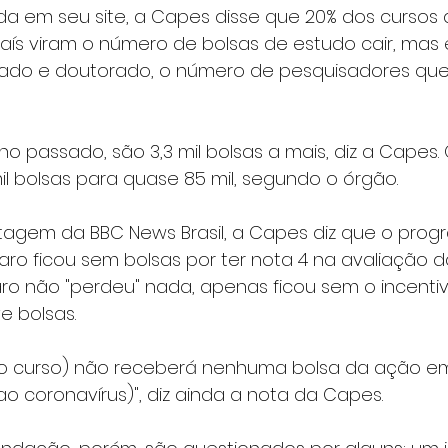
da em seu site, a Capes disse que 20% dos cursos
ís viram o número de bolsas de estudo cair, mas
rado e doutorado, o número de pesquisadores qu
o passado, são 3,3 mil bolsas a mais, diz a Capes.
il bolsas para quase 85 mil, segundo o órgão.
tagem da BBC News Brasil, a Capes diz que o pro
ro ficou sem bolsas por ter nota 4 na avaliação da i
aro não "perdeu" nada, apenas ficou sem o incenti
e bolsas.
, (o curso) não receberá nenhuma bolsa da ação e
 coronavírus)", diz ainda a nota da Capes.