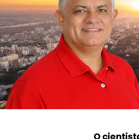
O cientis