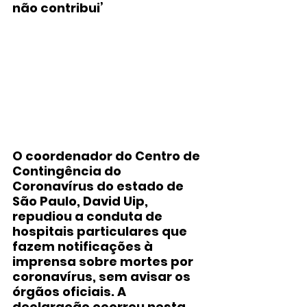
não contribui’
O coordenador do Centro de 
Contingência do 
Coronavírus do estado de 
São Paulo, David Uip, 
repudiou a conduta de 
hospitais particulares que 
fazem notificações à 
imprensa sobre mortes por 
coronavírus, sem avisar os 
órgãos oficiais. A 
declaração ocorreu nesta 