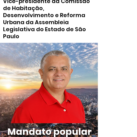
Vice-presidente da Comissão
de Habitação,
Desenvolvimento e Reforma
Urbana da Assembleia
Legislativa do Estado de São
Paulo
Mandato popular