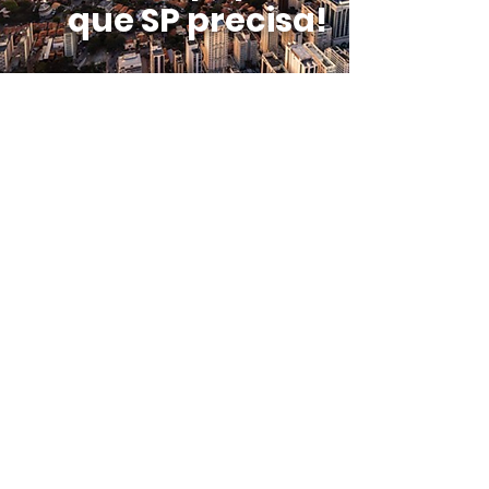
que SP precisa!