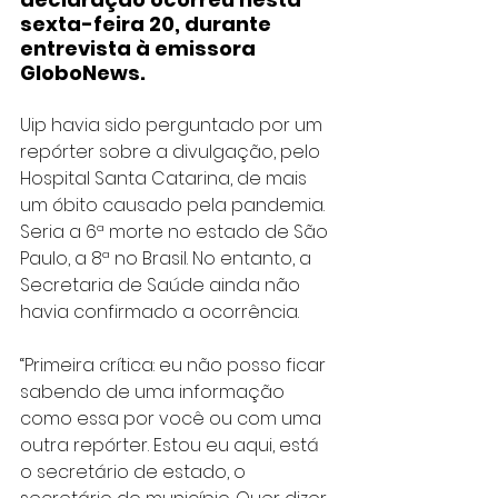
sexta-feira 20, durante 
entrevista à emissora 
GloboNews.
Uip havia sido perguntado por um 
repórter sobre a divulgação, pelo 
Hospital Santa Catarina, de mais 
um óbito causado pela pandemia. 
Seria a 6ª morte no estado de São 
Paulo, a 8ª no Brasil. No entanto, a 
Secretaria de Saúde ainda não 
havia confirmado a ocorrência.
“Primeira crítica: eu não posso ficar 
sabendo de uma informação 
como essa por você ou com uma 
outra repórter. Estou eu aqui, está 
o secretário de estado, o 