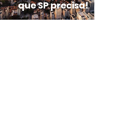
que SP precisa!