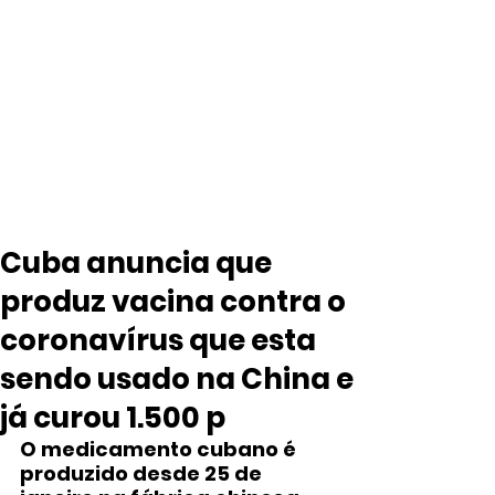
Cuba anuncia que
produz vacina contra o
coronavírus que esta
sendo usado na China e
já curou 1.500 p
O medicamento cubano é 
produzido desde 25 de 