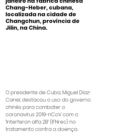
janeiro na fábrica chinesa 
Chang-Heber, cubana, 
localizada na cidade de 
Changchun, província de 
Jilin, na China.
O presidente de Cuba, Miguel Díaz-
Canel, destacou o uso do governo 
chinês para combater o 
coronavírus 2019-nCoV com o 
‘Interferon alfa 2B’ (IFNrec) no 
tratamento contra a doença.