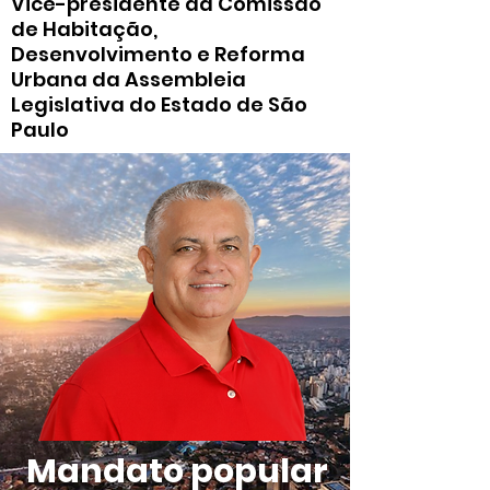
Vice-presidente da Comissão
de Habitação,
Desenvolvimento e Reforma
Urbana da Assembleia
Legislativa do Estado de São
Paulo
Mandato popular