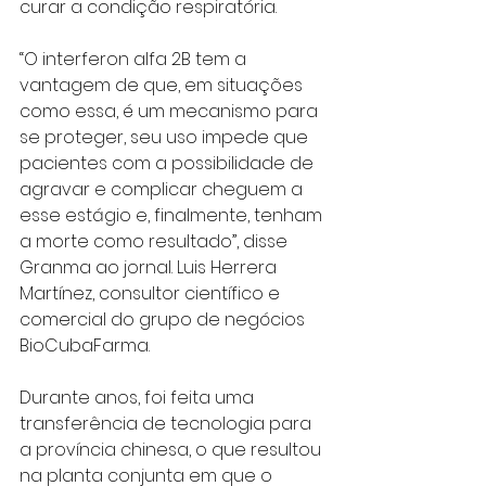
curar a condição respiratória.
“O interferon alfa 2B tem a 
vantagem de que, em situações 
como essa, é um mecanismo para 
se proteger, seu uso impede que 
pacientes com a possibilidade de 
agravar e complicar cheguem a 
esse estágio e, finalmente, tenham 
a morte como resultado”, disse 
Granma ao jornal. Luis Herrera 
Martínez, consultor científico e 
comercial do grupo de negócios 
BioCubaFarma.
Durante anos, foi feita uma 
transferência de tecnologia para 
a província chinesa, o que resultou 
na planta conjunta em que o 