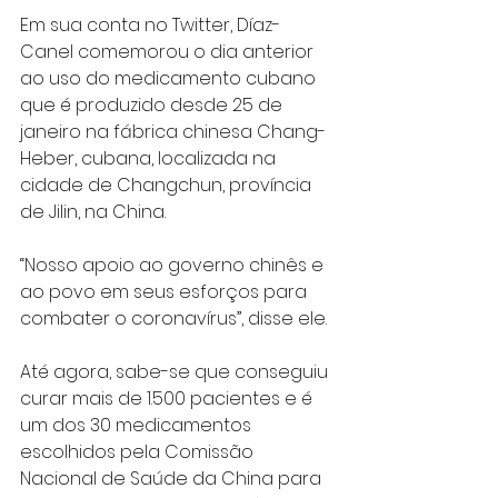
Em sua conta no Twitter, Díaz-
Canel comemorou o dia anterior 
ao uso do medicamento cubano 
que é produzido desde 25 de 
janeiro na fábrica chinesa Chang-
Heber, cubana, localizada na 
cidade de Changchun, província 
de Jilin, na China.
“Nosso apoio ao governo chinês e 
ao povo em seus esforços para 
combater o coronavírus”, disse ele.
Até agora, sabe-se que conseguiu 
curar mais de 1.500 pacientes e é 
um dos 30 medicamentos 
escolhidos pela Comissão 
Nacional de Saúde da China para 