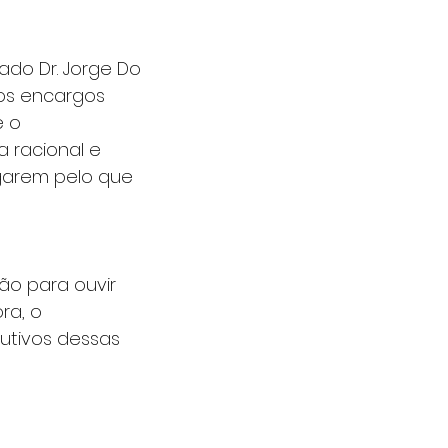
do Dr. Jorge Do 
dos encargos 
 o 
 racional e 
garem pelo que 
o para ouvir 
ra, o 
utivos dessas 