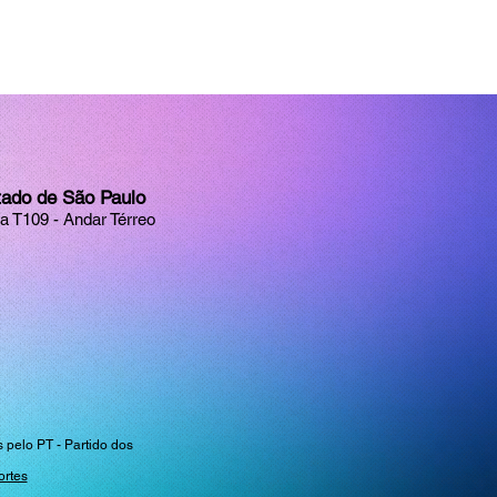
tado de São Paulo
la T109 - Andar Térreo
pelo PT - Partido dos
ortes