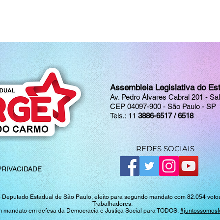
Assembleia Legislativa do Es
Av. Pedro Álvares Cabral 201 - Sa
CEP 04097-900 - São Paulo - SP
Tels.: 11
3886-6517 / 6518
REDES SOCIAIS
PRIVACIDADE
-
Deputado Estadual de São Paulo, eleito para segundo mandato com 82.054 votos 
Trabalhadores.
 mandato em defesa da Democracia e Justiça Social para TODOS.
#juntossomosf