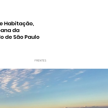
e Habitação,
bana da
do de São Paulo
FRENTES