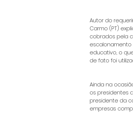
Autor do requer
Carmo (PT) expl
cobrados pela co
escalonamento d
educativo, o qu
de fato foi utiliz
Ainda na ocasiã
os presidentes 
presidente da c
empresas compa