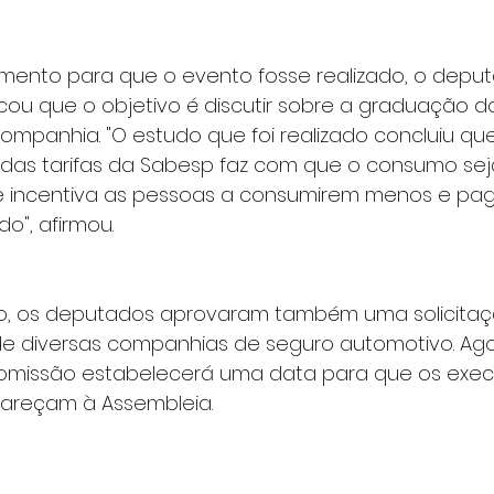
imento para que o evento fosse realizado, o deputa
icou que o objetivo é discutir sobre a graduação 
mpanhia. "O estudo que foi realizado concluiu que
as tarifas da Sabesp faz com que o consumo seja
e incentiva as pessoas a consumirem menos e pa
ado", afirmou.
o, os deputados aprovaram também uma solicitaçã
de diversas companhias de seguro automotivo. Ago
omissão estabelecerá uma data para que os exec
reçam à Assembleia.