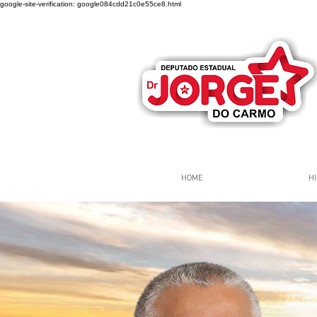
google-site-verification: google084cdd21c0e55ce8.html
HOME
HI