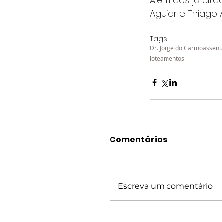
Além dos já cita
Aguiar e Thiago A
Tags:
Dr. Jorge do Carmo
assen
loteamentos
Comentários
Escreva um comentário