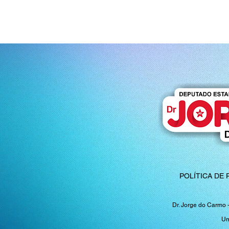
POLÍTICA DE 
Dr. Jorge do Carmo 
Um