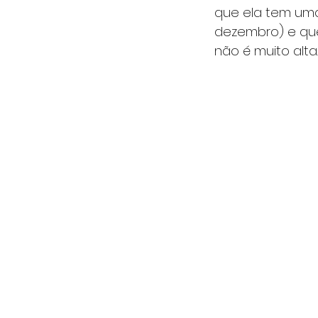
que ela tem uma 
dezembro) e que
não é muito alta.