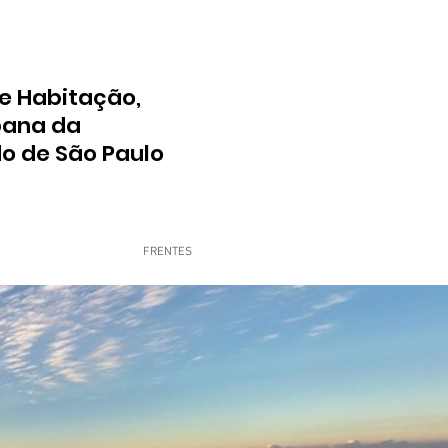
e Habitação,
bana da
do de São Paulo
FRENTES