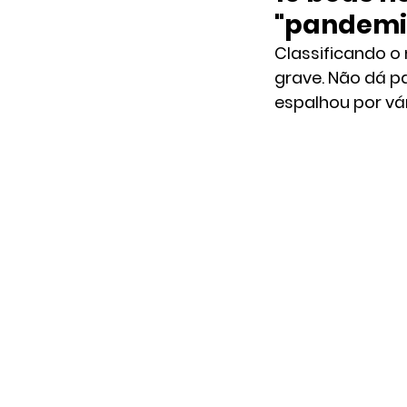
"pandemi
Classificando o
grave. Não dá p
espalhou por vár