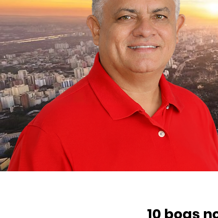
10 boas n