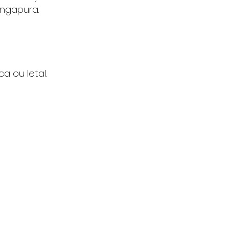
ingapura.
a ou letal.