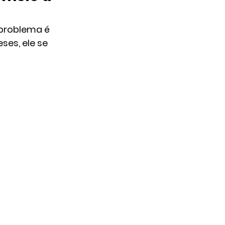
problema é 
es, ele se 