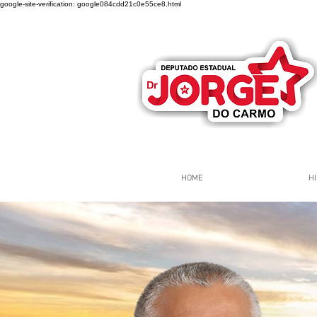
google-site-verification: google084cdd21c0e55ce8.html
HOME
HI