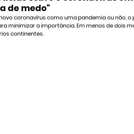
a de medo"
 novo coronavírus como uma pandemia ou não, o 
ara minimizar a importância. Em menos de dois mes
ios continentes.