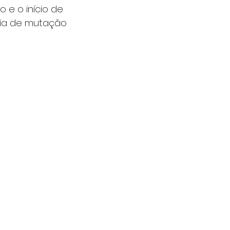
 e o início de 
cia de mutação 