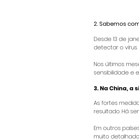
2. Sabemos com
Desde 13 de jan
detectar o vírus.
Nos últimos mes
sensibilidade e 
3. Na China, a
As fortes medid
resultado. Há s
Em outros paíse
muito detalhado