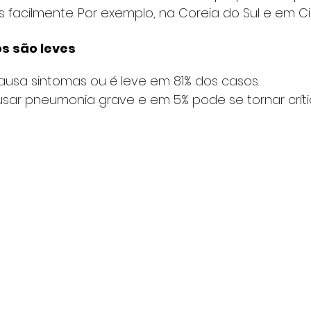
 facilmente. Por exemplo, na Coreia do Sul e em C
os são leves
usa sintomas ou é leve em 81% dos casos.
sar pneumonia grave e em 5% pode se tornar crític