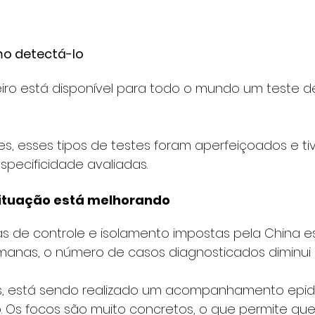
o detectá-lo
eiro está disponível para todo o mundo um teste d
es, esses tipos de testes foram aperfeiçoados e ti
especificidade avaliadas.
 situação está melhorando
as de controle e isolamento impostas pela China 
emanas, o número de casos diagnosticados diminui 
s, está sendo realizado um acompanhamento epid
. Os focos são muito concretos, o que permite que