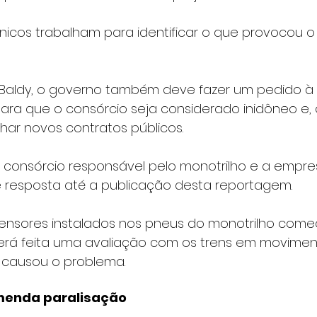
nicos trabalham para identificar o que provocou 
aldy, o governo também deve fazer um pedido à 
ara que o consórcio seja considerado inidôneo e, c
har novos contratos públicos.
o consórcio responsável pelo monotrilho e a empre
resposta até a publicação desta reportagem.
ensores instalados nos pneus do monotrilho com
 Será feita uma avaliação com os trens em movimen
e causou o problema.
enda paralisação