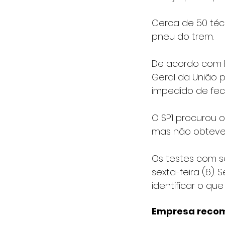
Cerca de 50 téc
pneu do trem.
De acordo com B
Geral da União p
impedido de fec
O SP1 procurou 
mas não obteve 
Os testes com s
sexta-feira (6).
identificar o qu
Empresa recom