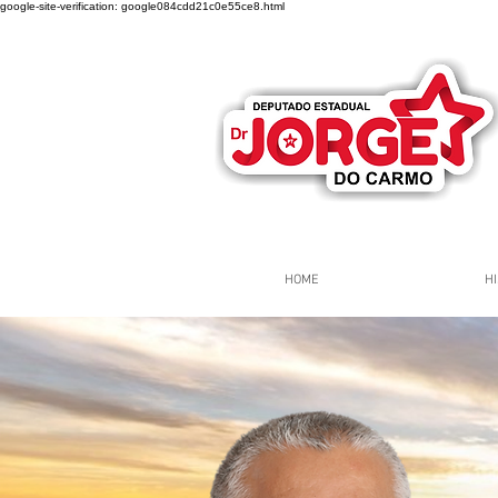
google-site-verification: google084cdd21c0e55ce8.html
HOME
HI