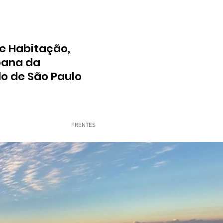
e Habitação,
bana da
do de São Paulo
FRENTES