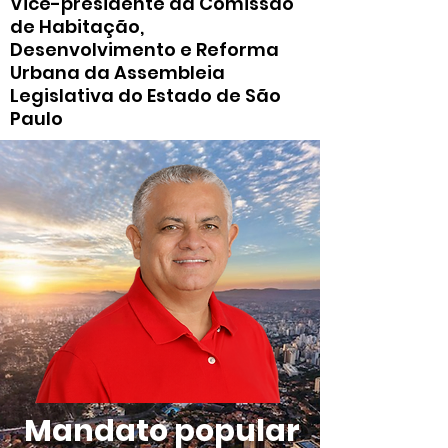
Vice-presidente da Comissão
de Habitação,
Desenvolvimento e Reforma
Urbana da Assembleia
Legislativa do Estado de São
Paulo
Mandato popular