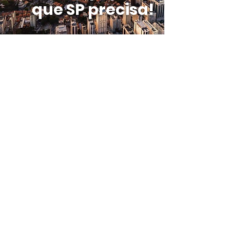
que SP precisa!