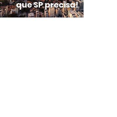
que SP precisa!