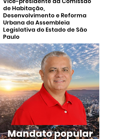
Vice-presidente da Comissão
de Habitação,
Desenvolvimento e Reforma
Urbana da Assembleia
Legislativa do Estado de São
Paulo
Mandato popular