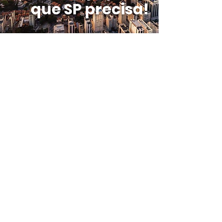
que SP precisa!