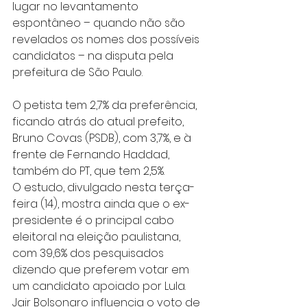
lugar no levantamento 
espontâneo – quando não são 
revelados os nomes dos possíveis 
candidatos – na disputa pela 
prefeitura de São Paulo.
O petista tem 2,7% da preferência, 
ficando atrás do atual prefeito, 
Bruno Covas (PSDB), com 3,7%, e à 
frente de Fernando Haddad, 
também do PT, que tem 2,5%.
O estudo, divulgado nesta terça-
feira (14), mostra ainda que o ex-
presidente é o principal cabo 
eleitoral na eleição paulistana, 
com 39,6% dos pesquisados 
dizendo que preferem votar em 
um candidato apoiado por Lula. 
Jair Bolsonaro influencia o voto de 