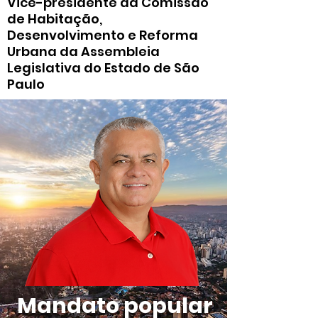
Vice-presidente da Comissão
de Habitação,
Desenvolvimento e Reforma
Urbana da Assembleia
Legislativa do Estado de São
Paulo
Mandato popular