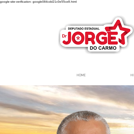
google-site-verification: google084cdd21c0e55ce8.html
HOME
HI