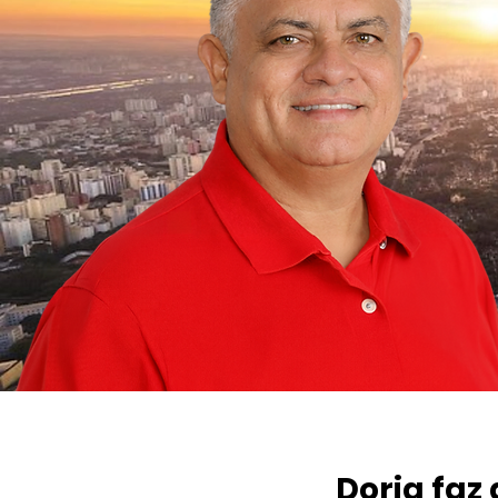
Doria faz