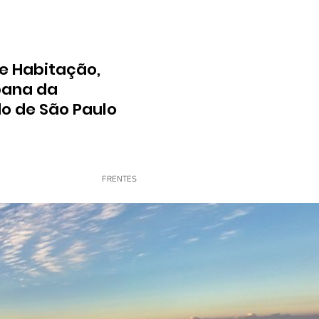
e Habitação,
bana da
do de São Paulo
FRENTES