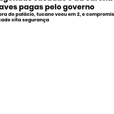
aves pagas pelo governo
fora do palácio, tucano voou em 2, e compromi
stado cita segurança