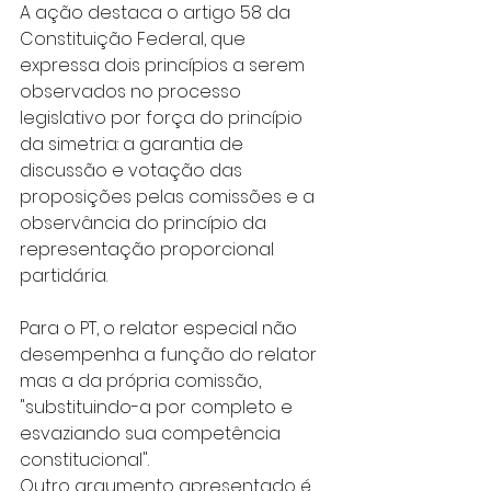
A ação destaca o artigo 58 da 
Constituição Federal, que 
expressa dois princípios a serem 
observados no processo 
legislativo por força do princípio 
da simetria: a garantia de 
discussão e votação das 
proposições pelas comissões e a 
observância do princípio da 
representação proporcional 
partidária.
Para o PT, o relator especial não 
desempenha a função do relator 
mas a da própria comissão, 
"substituindo-a por completo e 
esvaziando sua competência 
constitucional".
Outro argumento apresentado é 