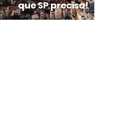
que SP precisa!