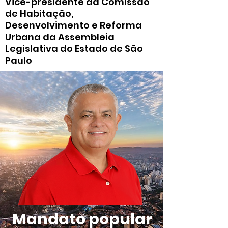
Vice-presidente da Comissão
de Habitação,
Desenvolvimento e Reforma
Urbana da Assembleia
Legislativa do Estado de São
Paulo
Mandato popular