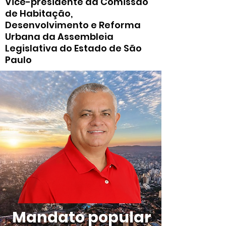
Vice-presidente da Comissão
de Habitação,
Desenvolvimento e Reforma
Urbana da Assembleia
Legislativa do Estado de São
Paulo
Mandato popular