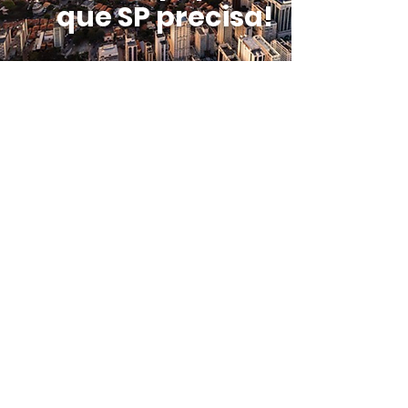
que SP precisa!