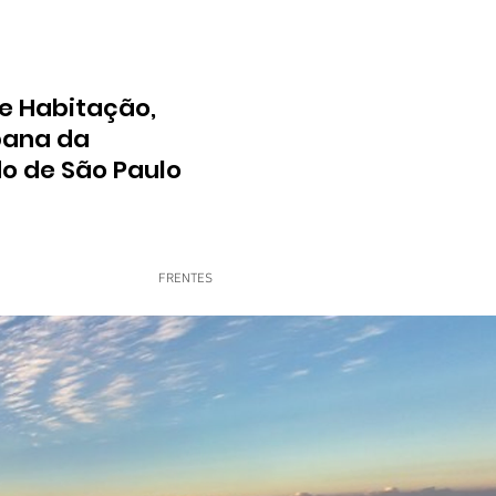
e Habitação,
bana da
do de São Paulo
FRENTES