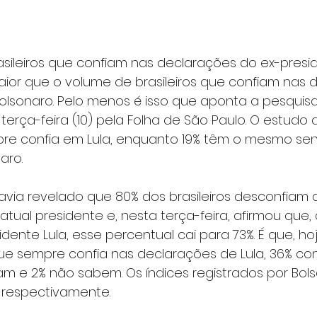
ileiros que confiam nas declarações do ex-preside
maior que o volume de brasileiros que confiam nas 
Bolsonaro. Pelo menos é isso que aponta a pesquis
terça-feira (10) pela Folha de São Paulo. O estudo 
re confia em Lula, enquanto 19% têm o mesmo se
aro.
avia revelado que 80% dos brasileiros desconfiam 
tual presidente e, nesta terça-feira, afirmou que,
dente Lula, esse percentual cai para 73%. É que, hoj
ue sempre confia nas declarações de Lula, 36% con
am e 2% não sabem. Os índices registrados por Bol
%, respectivamente.