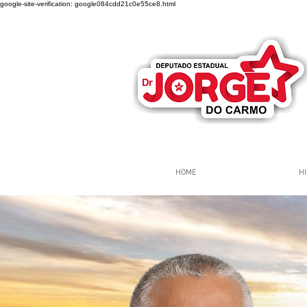
google-site-verification: google084cdd21c0e55ce8.html
HOME
HI