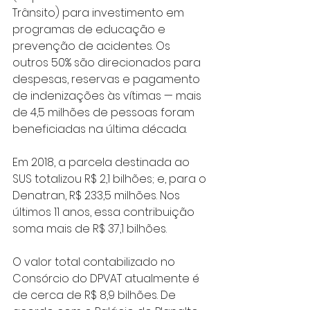
Trânsito) para investimento em 
programas de educação e 
prevenção de acidentes. Os 
outros 50% são direcionados para 
despesas, reservas e pagamento 
de indenizações às vítimas — mais 
de 4,5 milhões de pessoas foram 
beneficiadas na última década.
Em 2018, a parcela destinada ao 
SUS totalizou R$ 2,1 bilhões; e, para o 
Denatran, R$ 233,5 milhões. Nos 
últimos 11 anos, essa contribuição 
soma mais de R$ 37,1 bilhões.
O valor total contabilizado no 
Consórcio do DPVAT atualmente é 
de cerca de R$ 8,9 bilhões. De 