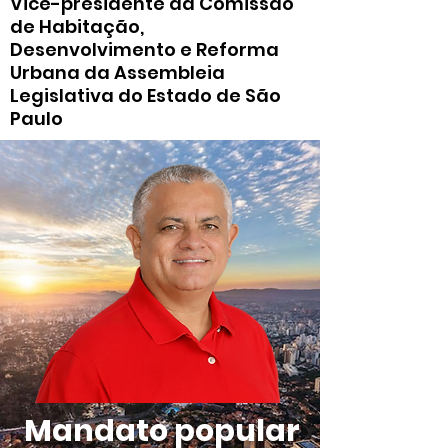
Vice-presidente da Comissão
de Habitação,
Desenvolvimento e Reforma
Urbana da Assembleia
Legislativa do Estado de São
Paulo
Mandato popular