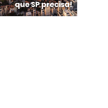
que SP precisa!