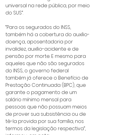
universal na rede pública, por meio 
do SUS”.
“Para os segurados do INSS, 
também há a cobertura do auxílio-
doença, aposentadoria por 
invalidez, auxílio-acidente e de 
pensão por morte. E mesmo para 
aqueles que não são segurados 
do INSS, o governo federal 
também já oferece o Benefício de 
Prestação Continuada (BPC), que 
garante o pagamento de um 
salário mínimo mensal para 
pessoas que não possuam meios 
de prover sua subsistência ou de 
tê-la provida por sua família, nos 
termos da legislação respectiva”, 