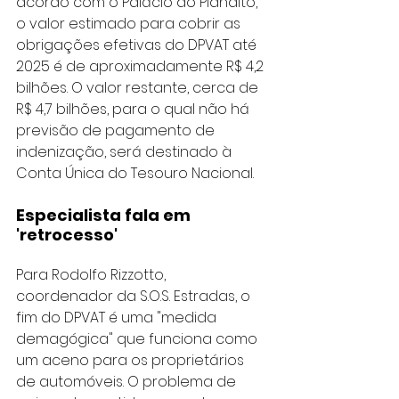
acordo com o Palácio do Planalto, 
o valor estimado para cobrir as 
obrigações efetivas do DPVAT até 
2025 é de aproximadamente R$ 4,2 
bilhões. O valor restante, cerca de 
R$ 4,7 bilhões, para o qual não há 
previsão de pagamento de 
indenização, será destinado à 
Conta Única do Tesouro Nacional.
Especialista fala em 
'retrocesso'
Para Rodolfo Rizzotto, 
coordenador da S.O.S. Estradas, o 
fim do DPVAT é uma "medida 
demagógica" que funciona como 
um aceno para os proprietários 
de automóveis. O problema de 