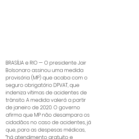
BRASÍLIA e RIO — O presidente Jair 
Bolsonaro assinou uma medida 
provisória (MP) que acaba com o 
seguro obrigatório DPVAT, que 
indeniza vítimas de acidentes de 
trânsito. A medida valerá a partir 
de janeiro de 2020. O governo 
afirma que MP não desampara os 
cidadãos no caso de acidentes, já 
que, para as despesas médicas, 
“há atendimento gratuito e 