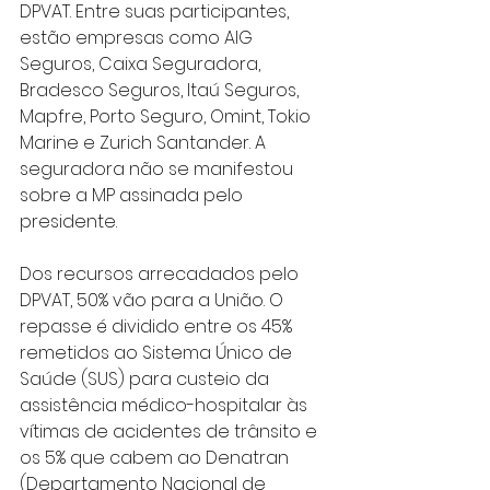
DPVAT. Entre suas participantes, 
estão empresas como AIG 
Seguros, Caixa Seguradora, 
Bradesco Seguros, Itaú Seguros, 
Mapfre, Porto Seguro, Omint, Tokio 
Marine e Zurich Santander. A 
seguradora não se manifestou 
sobre a MP assinada pelo 
presidente.
Dos recursos arrecadados pelo 
DPVAT, 50% vão para a União. O 
repasse é dividido entre os 45% 
remetidos ao Sistema Único de 
Saúde (SUS) para custeio da 
assistência médico-hospitalar às 
vítimas de acidentes de trânsito e 
os 5% que cabem ao Denatran 
(Departamento Nacional de 