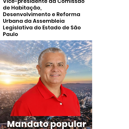
Vice-presidente da Comissão
de Habitação,
Desenvolvimento e Reforma
Urbana da Assembleia
Legislativa do Estado de São
Paulo
Mandato popular