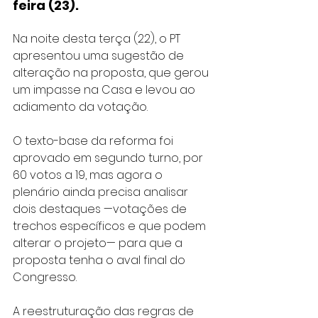
feira (23).
Na noite desta terça (22), o PT 
apresentou uma sugestão de 
alteração na proposta, que gerou 
um impasse na Casa e levou ao 
adiamento da votação.
O texto-base da reforma foi 
aprovado em segundo turno, por 
60 votos a 19, mas agora o 
plenário ainda precisa analisar 
dois destaques —votações de 
trechos específicos e que podem 
alterar o projeto— para que a 
proposta tenha o aval final do 
Congresso.
A reestruturação das regras de 