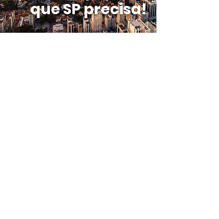
que SP precisa!