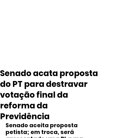
Senado acata proposta
do PT para destravar
votação final da
reforma da
Previdência
Senado aceita proposta 
petista; em troca, será 