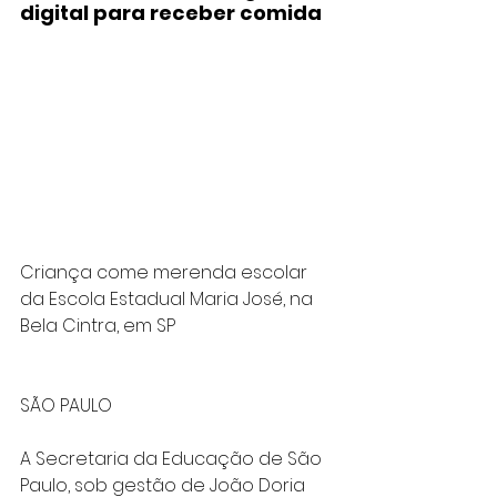
digital para receber comida
Criança come merenda escolar 
da Escola Estadual Maria José, na 
Bela Cintra, em SP 
SÃO PAULO
A Secretaria da Educação de São 
Paulo, sob gestão de João Doria 