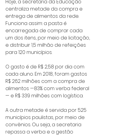
Hoje, a secretaria da Educação 
centraliza metade da compra e 
entrega de alimentos da rede. 
Funciona assim: a pasta é 
encarregada de comprar cada 
um dos itens, por meio de licitação, 
e distribuir 1,5 milhão de refeições 
para 120 municípios.
O gasto é de R$ 2,58 por dia com 
cada aluno. Em 2018, foram gastos 
R$ 262 milhões com a compra de 
alimentos —83% com verba federal
— e R$ 339 milhões com logística.
A outra metade é servida por 525 
municípios paulistas, por meio de 
convênios. Ou seja, a secretaria 
repassa a verba e a gestão 