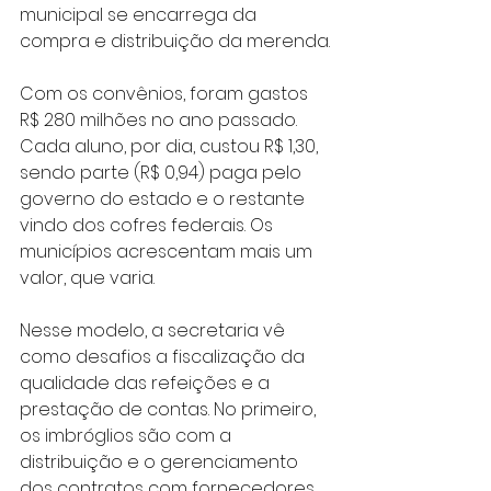
municipal se encarrega da 
compra e distribuição da merenda.
Com os convênios, foram gastos 
R$ 280 milhões no ano passado. 
Cada aluno, por dia, custou R$ 1,30, 
sendo parte (R$ 0,94) paga pelo 
governo do estado e o restante 
vindo dos cofres federais. Os 
municípios acrescentam mais um 
valor, que varia.
Nesse modelo, a secretaria vê 
como desafios a fiscalização da 
qualidade das refeições e a 
prestação de contas. No primeiro, 
os imbróglios são com a 
distribuição e o gerenciamento 
dos contratos com fornecedores.