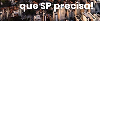
que SP precisa!