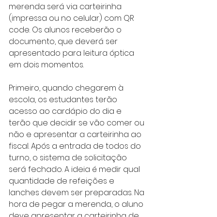
merenda será via carteirinha 
(impressa ou no celular) com QR 
code. Os alunos receberão o 
documento, que deverá ser 
apresentado para leitura óptica 
em dois momentos.
Primeiro, quando chegarem à 
escola, os estudantes terão 
acesso ao cardápio do dia e 
terão que decidir se vão comer ou 
não e apresentar a carteirinha ao 
fiscal. Após a entrada de todos do 
turno, o sistema de solicitação 
será fechado. A ideia é medir qual 
quantidade de refeições e 
lanches devem ser preparadas. Na 
hora de pegar a merenda, o aluno 
deve apresentar a carteirinha de 