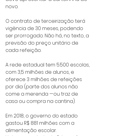
novo. ​
O contrato de terceirização terá 
vigência de 30 meses, podendo 
ser prorrogado. Não há, no texto, a 
previsão do preço unitário de 
cada refeição.
A rede estadual tem 5.500 escolas, 
com 3,5 milhões de alunos, e 
oferece 3 milhões de refeições 
por dia (parte dos alunos não 
come a merenda —ou traz de 
casa ou compra na cantina).
Em 2018, o governo do estado 
gastou R$ 881 milhões com a 
alimentação escolar.