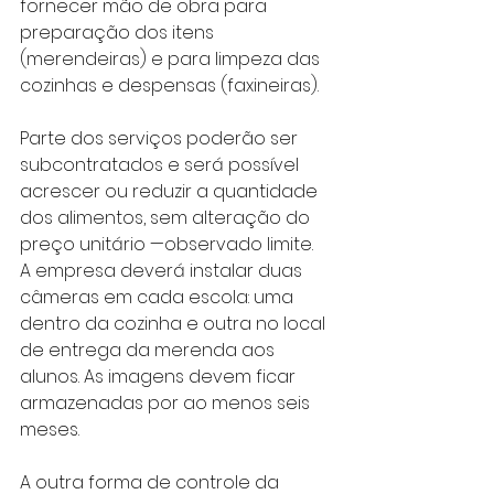
fornecer mão de obra para 
preparação dos itens 
(merendeiras) e para limpeza das 
cozinhas e despensas (faxineiras). 
Parte dos serviços poderão ser 
subcontratados e será possível 
acrescer ou reduzir a quantidade 
dos alimentos, sem alteração do 
preço unitário —observado limite.
A empresa deverá instalar duas 
câmeras em cada escola: uma 
dentro da cozinha e outra no local 
de entrega da merenda aos 
alunos. As imagens devem ficar 
armazenadas por ao menos seis 
meses.
A outra forma de controle da 