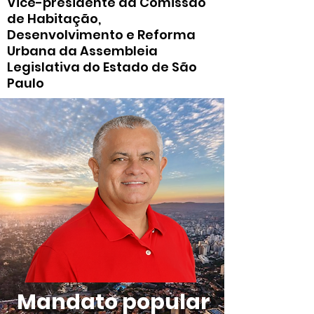
Vice-presidente da Comissão
de Habitação,
Desenvolvimento e Reforma
Urbana da Assembleia
Legislativa do Estado de São
Paulo
Mandato popular