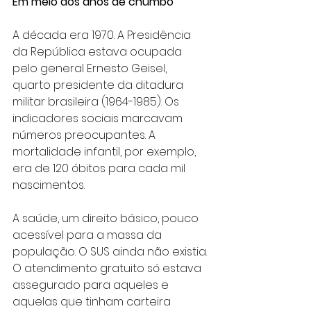
Em meio aos anos de chumbo
A década era 1970. A Presidência 
da República estava ocupada 
pelo general Ernesto Geisel, 
quarto presidente da ditadura 
militar brasileira (1964-1985). Os 
indicadores sociais marcavam 
números preocupantes. A 
mortalidade infantil, por exemplo, 
era de 120 óbitos para cada mil 
nascimentos.
A saúde, um direito básico, pouco 
acessível para a massa da 
população. O SUS ainda não existia. 
O atendimento gratuito só estava 
assegurado para aqueles e 
aquelas que tinham carteira 