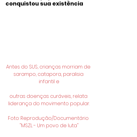
conquistou sua existência
Antes do SUS, crianças morriam de 
sarampo, catapora, paralisia 
infantil e
outras doenças curáveis, relata 
liderança do movimento popular.
Foto: Reprodução/Documentário 
"MSZL - Um povo de luta"