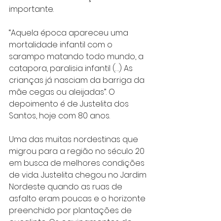
importante.
“Aquela época apareceu uma 
mortalidade infantil com o 
sarampo matando todo mundo, a 
catapora, paralisia infantil (…) As 
crianças já nasciam da barriga da 
mãe cegas ou aleijadas”. O 
depoimento é de Justelita dos 
Santos, hoje com 80 anos.
Uma das muitas nordestinas que 
migrou para a região no século 20 
em busca de melhores condições 
de vida. Justelita chegou no Jardim 
Nordeste quando as ruas de 
asfalto eram poucas e o horizonte 
preenchido por plantações de 