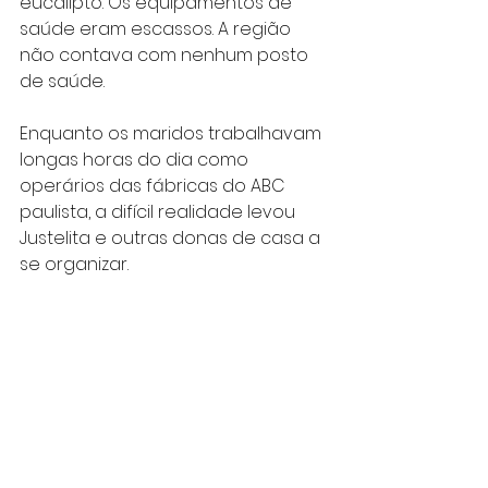
eucalipto. Os equipamentos de 
saúde eram escassos. A região 
não contava com nenhum posto 
de saúde.
Enquanto os maridos trabalhavam 
longas horas do dia como 
operários das fábricas do ABC 
paulista, a difícil realidade levou 
Justelita e outras donas de casa a 
se organizar.