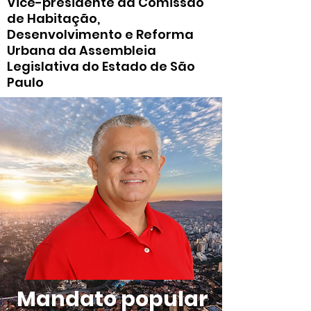
Vice-presidente da Comissão
de Habitação,
Desenvolvimento e Reforma
Urbana da Assembleia
Legislativa do Estado de São
Paulo
Mandato popular