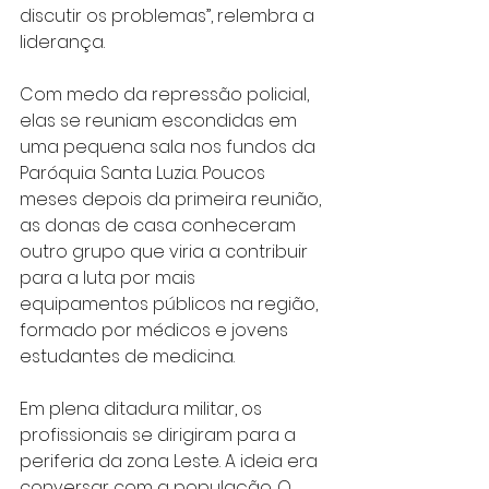
discutir os problemas”, relembra a 
liderança.
Com medo da repressão policial, 
elas se reuniam escondidas em 
uma pequena sala nos fundos da 
Paróquia Santa Luzia. Poucos 
meses depois da primeira reunião, 
as donas de casa conheceram 
outro grupo que viria a contribuir 
para a luta por mais 
equipamentos públicos na região, 
formado por médicos e jovens 
estudantes de medicina.
Em plena ditadura militar, os 
profissionais se dirigiram para a 
periferia da zona Leste. A ideia era 
conversar com a população. O 