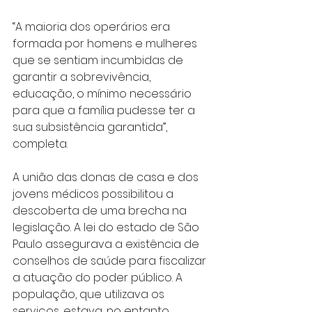
“A maioria dos operários era 
formada por homens e mulheres 
que se sentiam incumbidas de 
garantir a sobrevivência, 
educação, o mínimo necessário 
para que a família pudesse ter a 
sua subsistência garantida”, 
completa.
A união das donas de casa e dos 
jovens médicos possibilitou a 
descoberta de uma brecha na 
legislação. A lei do estado de São 
Paulo assegurava a existência de 
conselhos de saúde para fiscalizar 
a atuação do poder público. A 
população, que utilizava os 
serviços, estava, no entanto, 