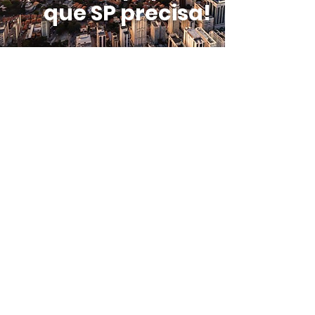
que SP precisa!