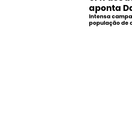
aponta D
Intensa campa
população de q