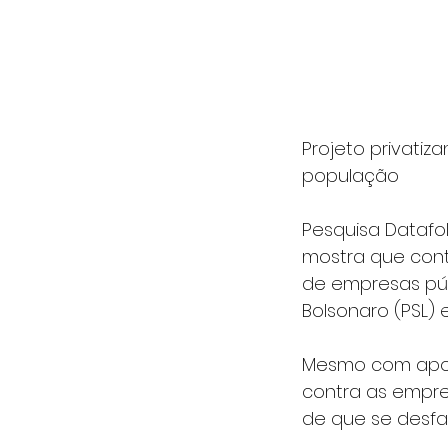
Projeto privati
população 
Pesquisa Datafol
mostra que conti
de empresas púb
Bolsonaro (PSL) 
Mesmo com apoi
contra as empre
de que se desfa