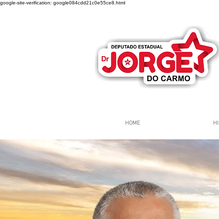
google-site-verification: google084cdd21c0e55ce8.html
HOME
HI