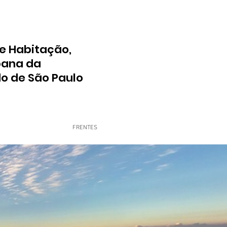
e Habitação,
bana da
do de São Paulo
FRENTES