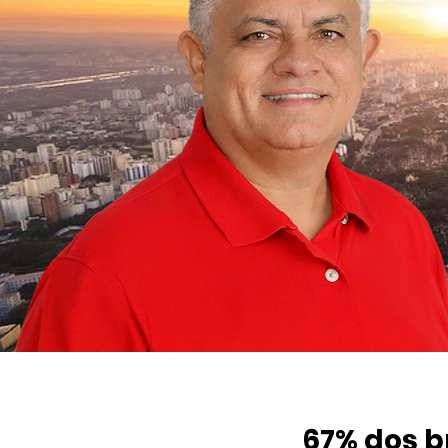
67% dos b