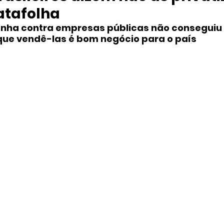
atafolha
nha contra empresas públicas não conseguiu
ue vendê-las é bom negócio para o país