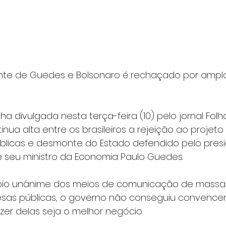
zante de Guedes e Bolsonaro é rechaçado por ampla
ha divulgada nesta terça-feira (10) pelo jornal Folh
nua alta entre os brasileiros a rejeição ao projeto
licas e desmonte do Estado defendido pelo presid
e seu ministro da Economia Paulo Guedes.
o unânime dos meios de comunicação de massa
sas públicas, o governo não conseguiu convence
zer delas seja o melhor negócio.