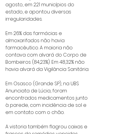
agosto, em 221 municípios do 
estado, e apontou diversas 
irregularidades.
Em 26% das farmácias e 
almoxarifados não havia 
farmacêutico. A maioria não 
contava com alvará do Corpo de 
Bombeiros (84,23%). Em 48,32% não 
havia alvará da Vigilância Sanitária.
Em Osasco (Grande SP), na UBS 
Anunciata de Lúcia, foram 
encontrados medicamentos junto 
à parede, com incidência de sol e 
em contato com o chão.
A vistoria também flagrou caixas e 
frascos de remédios vencidos, 