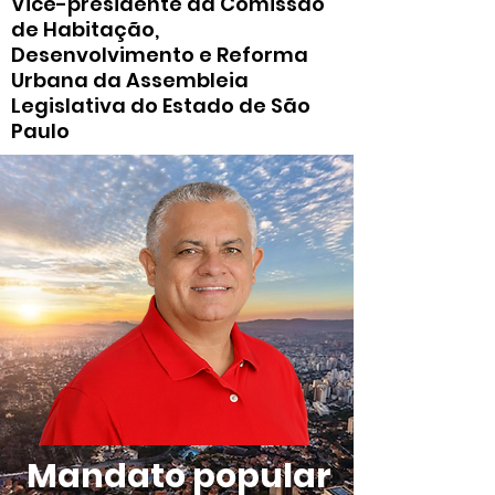
Vice-presidente da Comissão
de Habitação,
Desenvolvimento e Reforma
Urbana da Assembleia
Legislativa do Estado de São
Paulo
Mandato popular