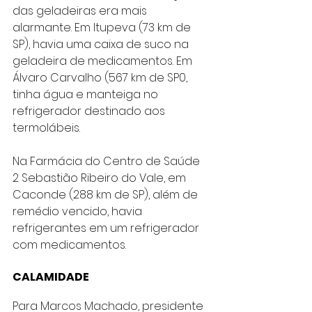
das geladeiras era mais 
alarmante. Em Itupeva (73 km de 
SP), havia uma caixa de suco na 
geladeira de medicamentos. Em 
Álvaro Carvalho (567 km de SP0, 
tinha água e manteiga no 
refrigerador destinado aos 
termolábeis.
Na Farmácia do Centro de Saúde 
2 Sebastião Ribeiro do Vale, em 
Caconde (288 km de SP), além de 
remédio vencido, havia 
refrigerantes em um refrigerador 
com medicamentos.
CALAMIDADE
Para Marcos Machado, presidente 