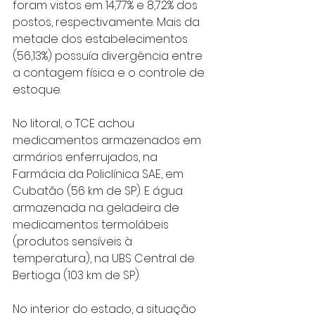
foram vistos em 14,77% e 8,72% dos 
postos, respectivamente. Mais da 
metade dos estabelecimentos 
(56,13%) possuía divergência entre 
a contagem física e o controle de 
estoque. 
No litoral, o TCE achou 
medicamentos armazenados em 
armários enferrujados, na 
Farmácia da Policlínica SAE, em 
Cubatão (56 km de SP). E água 
armazenada na geladeira de 
medicamentos termolábeis 
(produtos sensíveis à 
temperatura), na UBS Central de 
Bertioga (103 km de SP). 
No interior do estado, a situação 