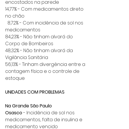
encostados na parede
14,77% - Com medicamentos direto 
no chão
  8,72% - Com incidência de sol nos 
medicamentos
84,23% - Não tinham alvará do 
Corpo de Bombeiros
48,32% - Não tinham alvará da 
Vigilância Sanitária
56,13% - Tinham divergência entre a 
contagem física e o controle de 
estoque 
UNIDADES COM PROBLEMAS
Na Grande São Paulo 
Osasco
 - Incidência de sol nos 
medicamentos, falta de insulina e 
medicamento vencido