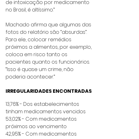
de intoxicação por medicamento 
no Brasil, é altíssimo.”
Machado afirma que algumas das 
fotos do relatório são “absurdas”. 
Para ele, colocar remédios 
próximos a alimentos, por exemplo, 
coloca em risco tanto os 
pacientes quanto os funcionários. 
“Isso é quase um crime, não 
poderia acontecer.”
IRREGULARIDADES ENCONTRADAS
13,76% - Dos estabelecimentos 
tinham medicamentos vencidos
53,02% - Com medicamentos 
próximos ao vencimento
42,95% - Com medicamentos 