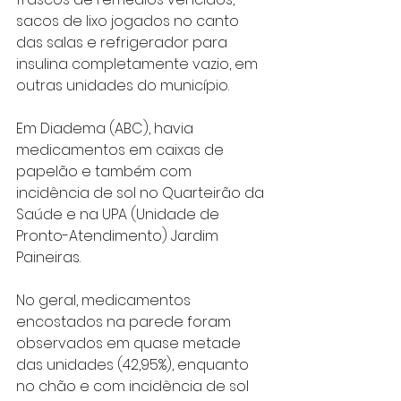
sacos de lixo jogados no canto 
das salas e refrigerador para 
insulina completamente vazio, em 
outras unidades do município.
Em Diadema (ABC), havia 
medicamentos em caixas de 
papelão e também com 
incidência de sol no Quarteirão da 
Saúde e na UPA (Unidade de 
Pronto-Atendimento) Jardim 
Paineiras.
No geral, medicamentos 
encostados na parede foram 
observados em quase metade 
das unidades (42,95%), enquanto 
no chão e com incidência de sol 