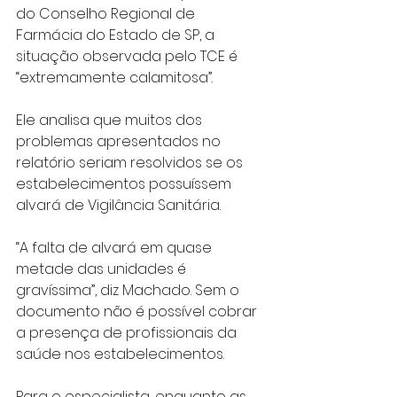
do Conselho Regional de 
Farmácia do Estado de SP, a 
situação observada pelo TCE é 
“extremamente calamitosa”. 
Ele analisa que muitos dos 
problemas apresentados no 
relatório seriam resolvidos se os 
estabelecimentos possuíssem 
alvará de Vigilância Sanitária.
“A falta de alvará em quase 
metade das unidades é 
gravíssima”, diz Machado. Sem o 
documento não é possível cobrar 
a presença de profissionais da 
saúde nos estabelecimentos.
Para o especialista, enquanto as 