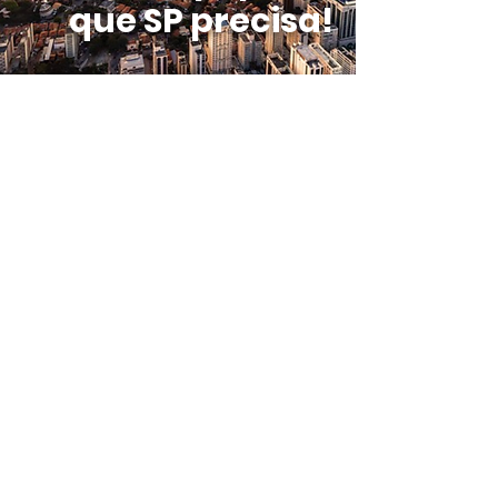
que SP precisa!