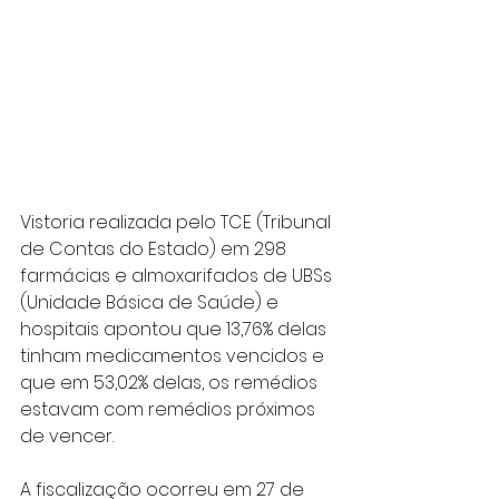
Vistoria realizada pelo TCE (Tribunal 
de Contas do Estado) em 298 
farmácias e almoxarifados de UBSs 
(Unidade Básica de Saúde) e 
hospitais apontou que 13,76% delas 
tinham medicamentos vencidos e 
que em 53,02% delas, os remédios 
estavam com remédios próximos 
de vencer.
A fiscalização ocorreu em 27 de 