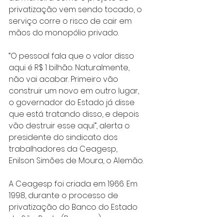
privatização vem sendo tocado, o 
serviço corre o risco de cair em 
mãos do monopólio privado.
“O pessoal fala que o valor disso 
aqui é R$ 1 bilhão. Naturalmente, 
não vai acabar. Primeiro vão 
construir um novo em outro lugar, 
o governador do Estado já disse 
que está tratando disso, e depois 
vão destruir esse aqui”, alerta o 
presidente do sindicato dos 
trabalhadores da Ceagesp, 
Enilson Simões de Moura, o Alemão.
A Ceagesp foi criada em 1966. Em 
1998, durante o processo de 
privatização do Banco do Estado 