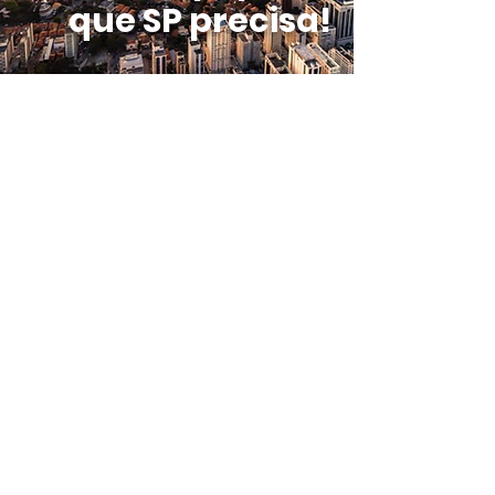
que SP precisa!