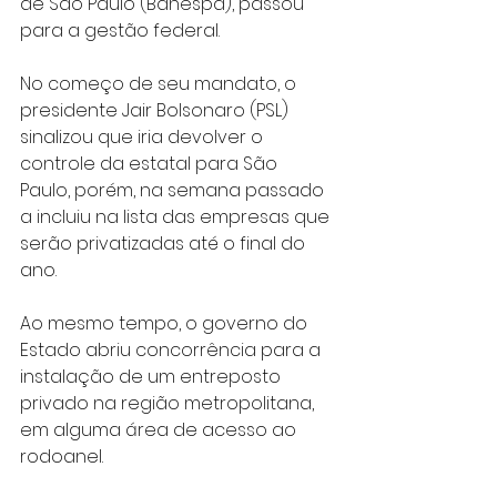
de São Paulo (Banespa), passou 
para a gestão federal.
No começo de seu mandato, o 
presidente Jair Bolsonaro (PSL) 
sinalizou que iria devolver o 
controle da estatal para São 
Paulo, porém, na semana passado 
a incluiu na lista das empresas que 
serão privatizadas até o final do 
ano.
Ao mesmo tempo, o governo do 
Estado abriu concorrência para a 
instalação de um entreposto 
privado na região metropolitana, 
em alguma área de acesso ao 
rodoanel.