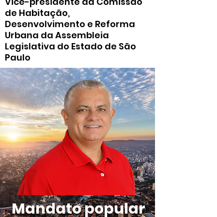
Vice-presidente da Comissão
de Habitação,
Desenvolvimento e Reforma
Urbana da Assembleia
Legislativa do Estado de São
Paulo
Mandato popular