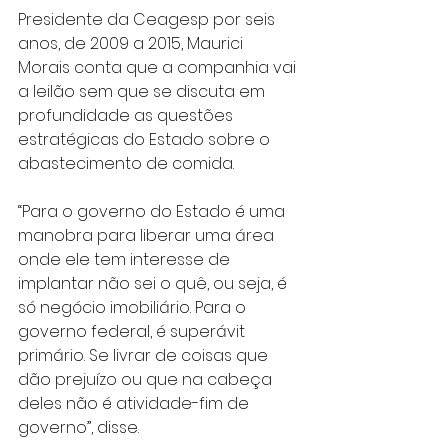
Presidente da Ceagesp por seis 
anos, de 2009 a 2015, Maurici 
Morais conta que a companhia vai 
a leilão sem que se discuta em 
profundidade as questões 
estratégicas do Estado sobre o 
abastecimento de comida.
“Para o governo do Estado é uma 
manobra para liberar uma área 
onde ele tem interesse de 
implantar não sei o quê, ou seja, é 
só negócio imobiliário. Para o 
governo federal, é superávit 
primário. Se livrar de coisas que 
dão prejuízo ou que na cabeça 
deles não é atividade-fim de 
governo”, disse.