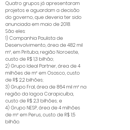
Quatro grupos já apresentaram 
projetos e aguardam a decisão 
do governo, que deveria ter sido 
anunciada em maio de 2018.
São eles:
1) Companhia Paulista de 
Desenvolvimento, área de 482 mil 
m², em Pirituba, região Noroeste, 
custo de R$ 1,3 bilhão;
2) Grupo Ideal Partner, área de 4 
milhões de m² em Osasco, custo 
de R$ 2,2 bilhões;
3) Grupo Fral, área de 864 mil m² na 
região da lagoa Carapicuíba, 
custo de R$ 2,3 bilhões; e
4) Grupo NESP, área de 4 milhões 
de m² em Perus, custo de R$ 1,5 
bilhão.